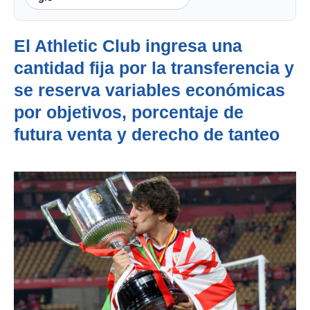
El Athletic Club ingresa una
cantidad fija por la transferencia y
se reserva variables económicas
por objetivos, porcentaje de
futura venta y derecho de tanteo