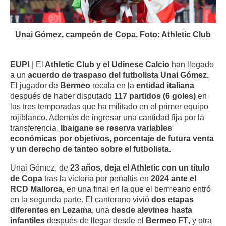
Unai Gómez, campeón de Copa. Foto: Athletic Club
EUP!
| El
Athletic Club y el Udinese Calcio
han llegado
a un
acuerdo de traspaso del futbolista Unai Gómez.
El jugador de
Bermeo
recala en la
entidad italiana
después de haber disputado
117 partidos (6 goles)
en
las tres temporadas que ha militado en el primer equipo
rojiblanco. Además de ingresar una cantidad fija por la
transferencia,
Ibaigane se reserva variables
económicas por objetivos, porcentaje de futura venta
y un derecho de tanteo sobre el futbolista.
Unai Gómez, de
23 años, deja el Athletic con un título
de Copa
tras la victoria por penaltis en
2024 ante el
RCD Mallorca,
en una final en la que el bermeano entró
en la segunda parte. El canterano vivió
dos etapas
diferentes en Lezama
, una
desde alevines hasta
infantiles
después de llegar desde el
Bermeo FT
, y otra