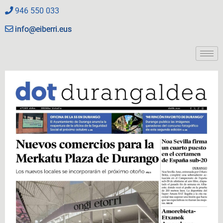
946 550 033
info@eiberri.eus