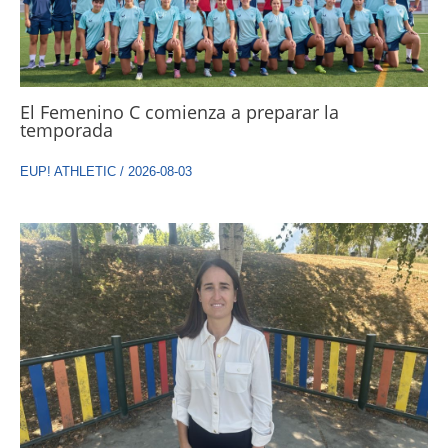
El Femenino C comienza a preparar la
temporada
EUP! ATHLETIC
/
2026-08-03