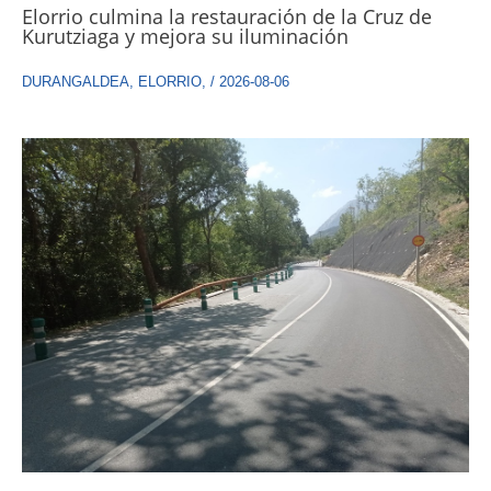
Elorrio culmina la restauración de la Cruz de
Kurutziaga y mejora su iluminación
DURANGALDEA
,
ELORRIO
,
/
2026-08-06