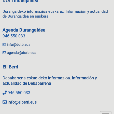
DOT Durangaldea
Durangaldeko informazioa euskaraz. Información y actualidad
de Durangaldea en euskera
Agenda Durangaldea
946 550 033
info@dotb.eus
agenda@dotb.eus
EI! Berri
Debabarrena eskualdeko informazioa. Información y
actualidad de Debabarrena
946 550 033
info@eiberri.eus