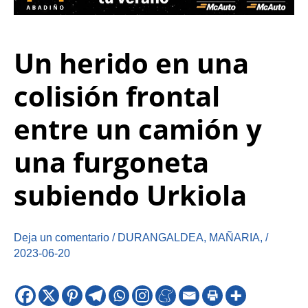
Un herido en una
colisión frontal
entre un camión y
una furgoneta
subiendo Urkiola
Deja un comentario
/
DURANGALDEA
,
MAÑARIA
,
/
2023-06-20