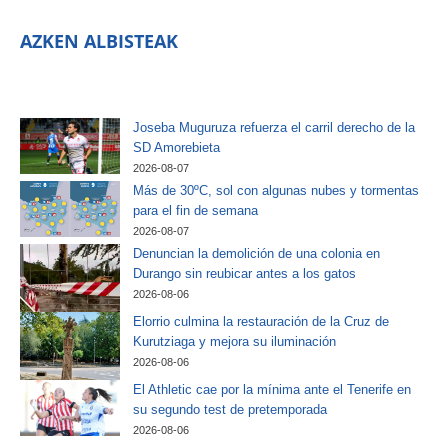
AZKEN ALBISTEAK
Joseba Muguruza refuerza el carril derecho de la
SD Amorebieta
2026-08-07
Más de 30ºC, sol con algunas nubes y tormentas
para el fin de semana
2026-08-07
Denuncian la demolición de una colonia en
Durango sin reubicar antes a los gatos
2026-08-06
Elorrio culmina la restauración de la Cruz de
Kurutziaga y mejora su iluminación
2026-08-06
El Athletic cae por la mínima ante el Tenerife en
su segundo test de pretemporada
2026-08-06