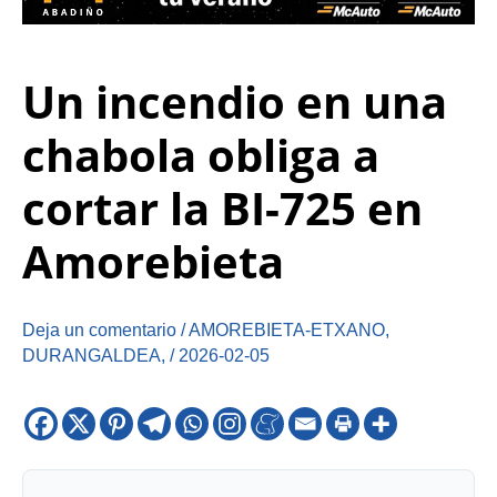
Un incendio en una
chabola obliga a
cortar la BI-725 en
Amorebieta
Deja un comentario
/
AMOREBIETA-ETXANO
,
DURANGALDEA
,
/
2026-02-05