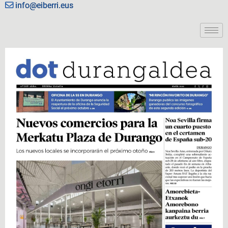
info@eiberri.eus