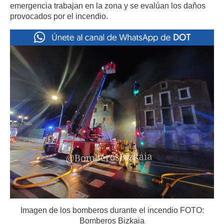
emergencia trabajan en la zona y se evalúan los daños
provocados por el incendio.
Imagen de los bomberos durante el incendio FOTO:
Bomberos Bizkaia