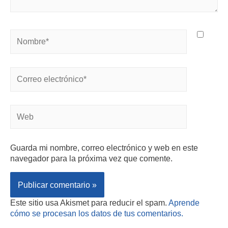
Guarda mi nombre, correo electrónico y web en este
navegador para la próxima vez que comente.
Este sitio usa Akismet para reducir el spam.
Aprende
cómo se procesan los datos de tus comentarios.