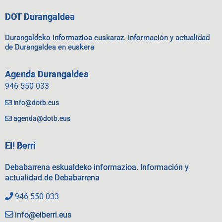
DOT Durangaldea
Durangaldeko informazioa euskaraz. Información y actualidad
de Durangaldea en euskera
Agenda Durangaldea
946 550 033
info@dotb.eus
agenda@dotb.eus
EI! Berri
Debabarrena eskualdeko informazioa. Información y
actualidad de Debabarrena
946 550 033
info@eiberri.eus