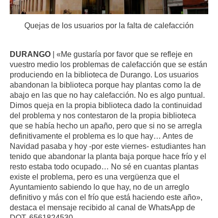
Quejas de los usuarios por la falta de calefacción
DURANGO
| «Me gustaría por favor que se refleje en
vuestro medio los problemas de calefacción que se están
produciendo en la biblioteca de Durango. Los usuarios
abandonan la biblioteca porque hay plantas como la de
abajo en las que no hay calefacción. No es algo puntual.
Dimos queja en la propia biblioteca dado la continuidad
del problema y nos contestaron de la propia biblioteca
que se había hecho un apaño, pero que si no se arregla
definitivamente el problema es lo que hay… Antes de
Navidad pasaba y hoy -por este viernes- estudiantes han
tenido que abandonar la planta baja porque hace frío y el
resto estaba todo ocupado… No sé en cuantas plantas
existe el problema, pero es una vergüenza que el
Ayuntamiento sabiendo lo que hay, no de un arreglo
definitivo y más con el frío que está haciendo este año»,
destaca el mensaje recibido al canal de WhatsApp de
DOT, 6561824530.