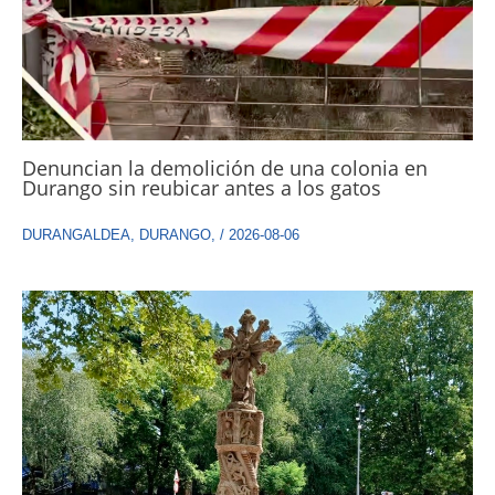
Denuncian la demolición de una colonia en
Durango sin reubicar antes a los gatos
DURANGALDEA
,
DURANGO
,
/
2026-08-06