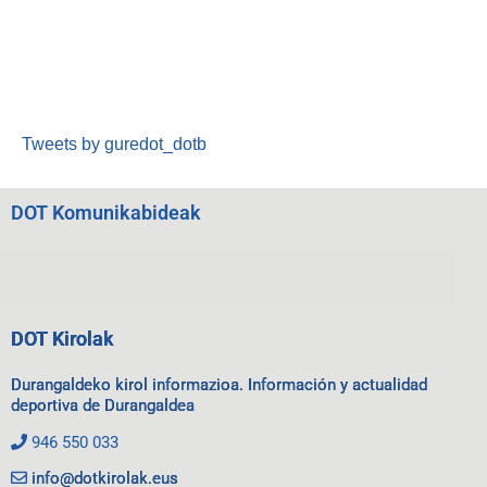
Tweets by guredot_dotb
DOT Komunikabideak
DOT Kirolak
Durangaldeko kirol informazioa. Información y actualidad
deportiva de Durangaldea
946 550 033
info@dotkirolak.eus