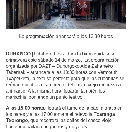
La programación arrancará a las 13.30 horas
DURANGO |
Udaberri Festa dará la bienvenida a la
primavera este sábado 14 de marzo. La programación
organizada por DAZT – Durangoko Alde Zaharreko
Tabernak – arrancará a las 13:30 horas con Vermouth
Txapelketa, la excusa perfecta para que las cuadrillas se
reúnan mientras el ambiente del casco viejo empieza a
animarse.
A la misma hora llegarán también los
mariachis, poniendo un punto festivo.
A las 15:00 horas,
llegará el turno de la paella gratis en
los bares y a las 17:00 tomará el relevo la
Txaranga
Txorongo
, que recorrerá las calles del casco viejo
haciendo bailar a pequeños y mayores.