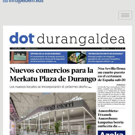
info@eiberri.eus