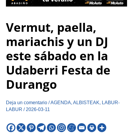
Vermut, paella,
mariachis y un DJ
este sábado en la
Udaberri Festa de
Durango
Deja un comentario
/
AGENDA
,
ALBISTEAK
,
LABUR-
LABUR
/
2026-03-11