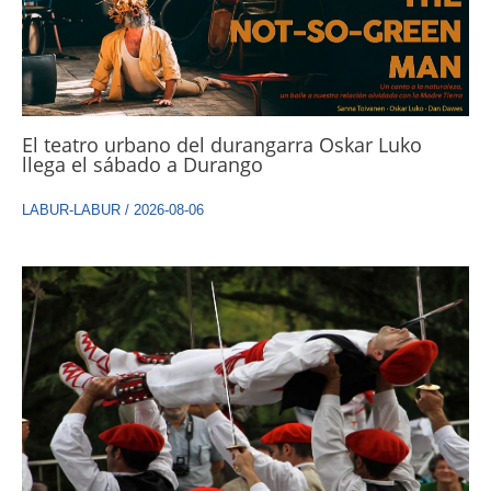
El teatro urbano del durangarra Oskar Luko
llega el sábado a Durango
LABUR-LABUR
/
2026-08-06