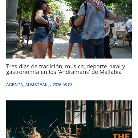
Tres días de tradición, música, deporte rural y
gastronomía en los ‘Andramaris’ de Mallabia
AGENDA
,
ALBISTEAK
,
/
2026-08-08