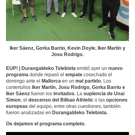
Iker Sáenz, Gorka Barrio, Kevin Doyle, Iker Martín y
Josu Rodrigo.
EUP! | Durangaldeko Telebista
emitió ayer un
nuevo
programa
donde repasó el
empate
cosechado el
domingo ante el
Mallorca
en un
mal partido
.
Los
contertulios
Iker Martín, Josu Rodrigo, Gorka Barrio e
Iker Sáenz
fueron los
invitados
. La
suplencia de Unai
Simon
, el
descenso del Bilbao Athletic
o las
opciones
europeas
del equipo, entre otras cuestiones, también
fueron analizadas en
Durangaldeko Telebista.
Os dejamos el programa completo.