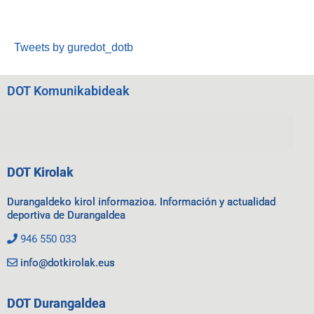
Tweets by guredot_dotb
DOT Komunikabideak
DOT Kirolak
Durangaldeko kirol informazioa. Información y actualidad
deportiva de Durangaldea
946 550 033
info@dotkirolak.eus
DOT Durangaldea