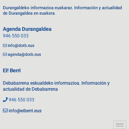
Durangaldeko informazioa euskaraz. Información y actualidad
de Durangaldea en euskera
Agenda Durangaldea
946 550 033
info@dotb.eus
agenda@dotb.eus
EI! Berri
Debabarrena eskualdeko informazioa. Información y
actualidad de Debabarrena
946 550 033
info@eiberri.eus