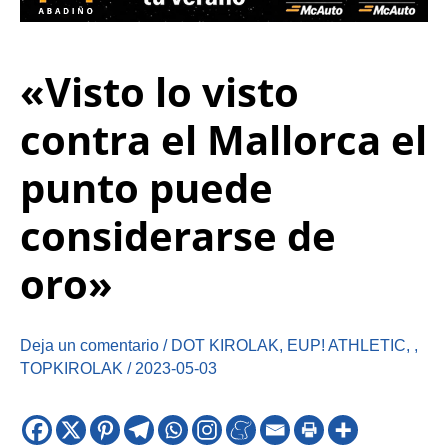
«Visto lo visto
contra el Mallorca el
punto puede
considerarse de
oro»
Deja un comentario
/
DOT KIROLAK
,
EUP! ATHLETIC
,
,
TOPKIROLAK
/
2023-05-03