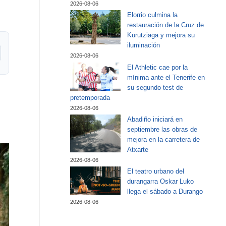
2026-08-06
Elorrio culmina la
restauración de la Cruz de
Kurutziaga y mejora su
iluminación
2026-08-06
El Athletic cae por la
mínima ante el Tenerife en
su segundo test de
pretemporada
2026-08-06
Abadiño iniciará en
septiembre las obras de
mejora en la carretera de
Atxarte
2026-08-06
El teatro urbano del
durangarra Oskar Luko
llega el sábado a Durango
2026-08-06