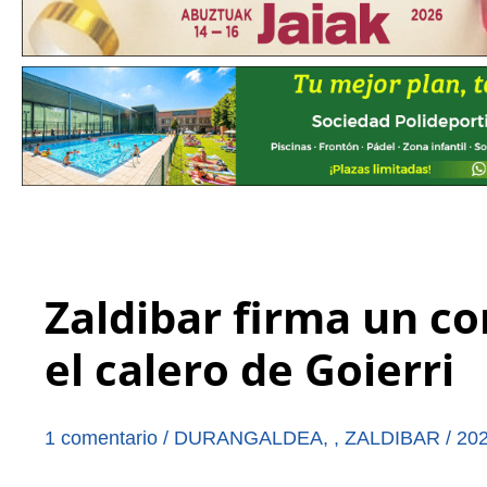
Zaldibar firma un c
el calero de Goierri
1 comentario
/
DURANGALDEA
,
,
ZALDIBAR
/
202