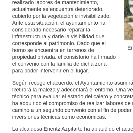
realizado labores de mantenimiento,
actualmente se encuentra deteriorado,
cubierto por la vegetación e invisibilizado.
Ante esta situación, el ayuntamiento ha
considerado necesario reparar la
infraestructura y darle la visibilidad que
corresponde al patrimonio. Dado que el
En
horno se encuentra en terrenos de
propiedad privada, el consistorio ha firmado
el convenio con la familia de dicha zona
para poder intervenir en el lugar.
Según recoge el acuerdo, el Ayuntamiento asumirá 
Retirará la maleza y adecentará el entorno. Una v
técnico para evaluar el estado del calero y concre
ha adquirido el compromiso de realizar labores de
camino a un segundo convenio con el fin de poder pr
inversiones técnicas como económicas.
La alcaldesa Eneritz Azpitarte ha aplaudido el acue