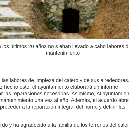
 los últimos 20 años no s ehan llevado a cabo labores d
mantenimiento
las labores de limpieza del calero y de sus alrededores
ez hecho esto, el ayuntamiento elaborará un informe
tar las reparaciones necesarias. Asimismo, Al ayuntamien
 mantenimiento una vez al año. Además, el acuerdo abre
oceder a la reparación integral del horno y definir las
rdo y ha agradecido a la familia de los terrenos del cale