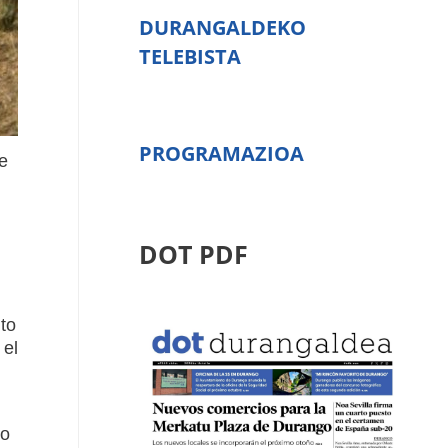
DURANGALDEKO
TELEBISTA
PROGRAMAZIOA
e
DOT PDF
.
to
 el
ro