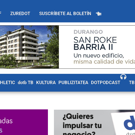
F
ZUREDOT
SUSCRÍBETE AL BOLETÍN
THLETIC
dotb TB
KULTURA
PUBLIZITATEA
DOTPODCAST
TB