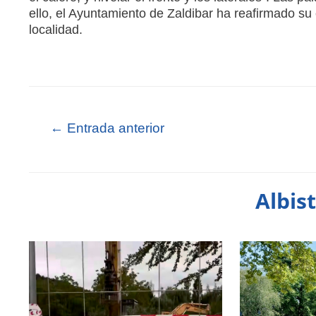
ello, el Ayuntamiento de Zaldibar ha reafirmado su
localidad.
←
Entrada anterior
Albis