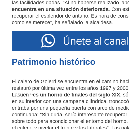
las facilidades dadas. “Al no haberse realizado la
encuentra en una situación deteriorada
. Con es
recuperar el esplendor de antaño. Es hora de conse
como se merece”, ha señalado la alcaldesa.
Patrimonio histórico
El calero de Goierri se encuentra en el camino haci
restauró por última vez entre los años 1997 y 2000
Lasuen
“es un horno de finales del siglo XIX
, s
en su interior con una campana cilíndrica, troncocón
entraba por una pequeña puerta con arco de medio 
continuaba: “Sin duda, sería interesante recuperar
sobre todo para acondicionar el entorno del horno,
el calero, y nivelar el frente y los laterales”. Las