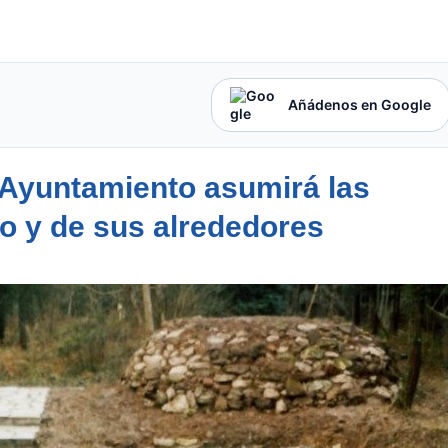
Añádenos en Google
 Ayuntamiento asumirá las
ro y de sus alrededores