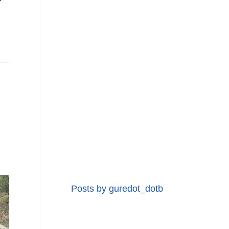
Posts by guredot_dotb