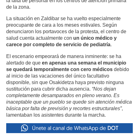
la falta de personal en los centros de atención primaria
de la zona.
La situación en Zaldibar se ha vuelto especialmente
preocupante de cara a los meses estivales. Según
denunciaron los portavoces de la protesta, el centro de
salud cuenta actualmente con
un único médico y
carece por completo de servicio de pediatría
.
El escenario empeorará de manera inminente: se ha
alertado de que
en apenas una semana el municipio
se quedará temporalmente con cero médicos
debido
al inicio de las vacaciones del único facultativo
disponible, sin que Osakidetza haya previsto ninguna
sustitución para cubrir dicha ausencia.
“Nos dejan
completamente desamparados en pleno verano. Es
inaceptable que un pueblo se quede sin atención médica
básica por falta de previsión y recortes estructurales”
,
lamentaban los asistentes durante la marcha.