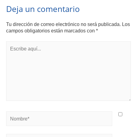
Deja un comentario
Tu dirección de correo electrónico no será publicada.
Los
campos obligatorios están marcados con
*