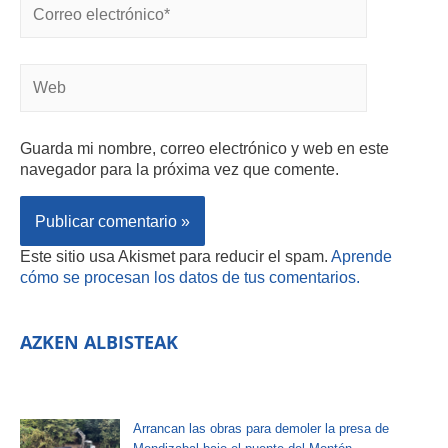
Guarda mi nombre, correo electrónico y web en este
navegador para la próxima vez que comente.
Este sitio usa Akismet para reducir el spam.
Aprende
cómo se procesan los datos de tus comentarios.
AZKEN ALBISTEAK
Arrancan las obras para demoler la presa de