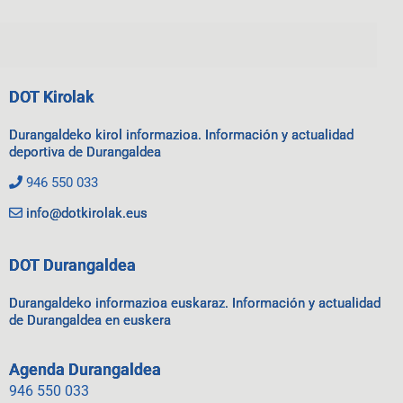
DOT Kirolak
Durangaldeko kirol informazioa. Información y actualidad
deportiva de Durangaldea
946 550 033
info@dotkirolak.eus
DOT Durangaldea
Durangaldeko informazioa euskaraz. Información y actualidad
de Durangaldea en euskera
Agenda Durangaldea
946 550 033