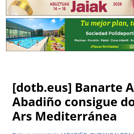
[dotb.eus] Banarte A
Abadiño consigue d
Ars Mediterránea