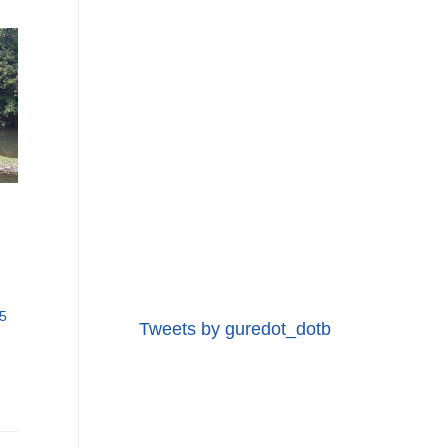
5
Tweets by guredot_dotb