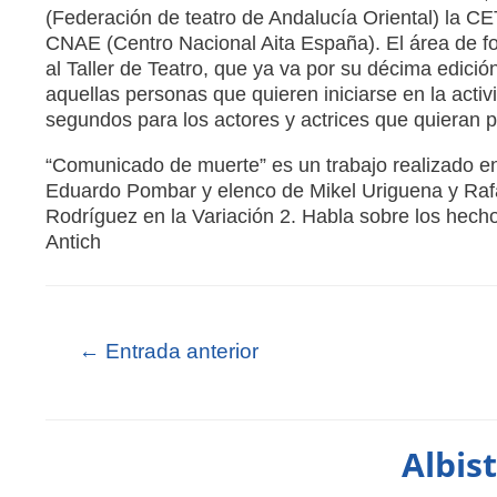
(Federación de teatro de Andalucía Oriental) la C
CNAE (Centro Nacional Aita España). El área de fo
al Taller de Teatro, que ya va por su décima edición,
aquellas personas que quieren iniciarse en la activ
segundos para los actores y actrices que quieran 
“Comunicado de muerte” es un trabajo realizado en
Eduardo Pombar y elenco de Mikel Uriguena y Rafa
Rodríguez en la Variación 2. Habla sobre los hecho
Antich
←
Entrada anterior
Albis