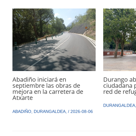
Abadiño iniciará en
Durango abr
septiembre las obras de
ciudadana p
mejora en la carretera de
red de refu
Atxarte
DURANGALDEA
ABADIÑO
,
DURANGALDEA
,
/
2026-08-06