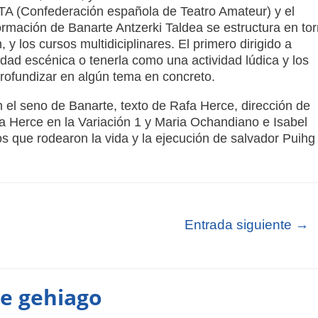
ETA (Confederación española de Teatro Amateur) y el
rmación de Banarte Antzerki Taldea se estructura en to
 y los cursos multidiciplinares. El primero dirigido a
idad escénica o tenerla como una actividad lúdica y los
profundizar en algún tema en concreto.
 el seno de Banarte, texto de Rafa Herce, dirección de
 Herce en la Variación 1 y Maria Ochandiano e Isabel
s que rodearon la vida y la ejecución de salvador Puihg
Entrada siguiente
→
te gehiago