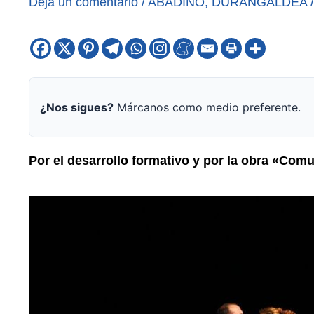
Deja un comentario
/
ABADIÑO
,
DURANGALDEA
¿Nos sigues?
Márcanos como medio preferente.
Por el desarrollo formativo y por la obra «Com