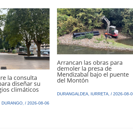
Arrancan las obras para
demoler la presa de
Mendizabal bajo el puente
e la consulta
del Montón
ara diseñar su
gios climáticos
DURANGALDEA
,
IURRETA
,
/
2026-08-0
,
DURANGO
,
/
2026-08-06