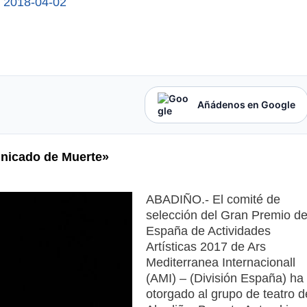
/
2018-04-02
Añádenos en Google
unicado de Muerte»
ABADIÑO.- El comité de
selección del Gran Premio d
España de Actividades
Artísticas 2017 de Ars
Mediterranea Internacionall
(AMI) – (División España) ha
otorgado al grupo de teatro d