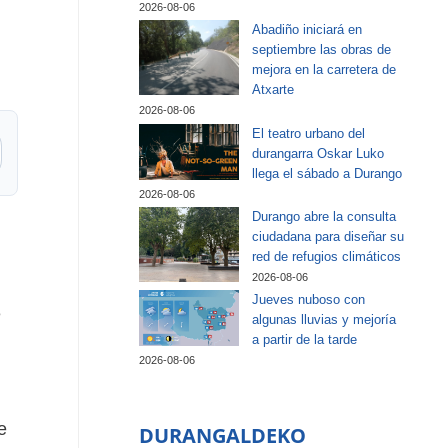
2026-08-06
Abadiño iniciará en
septiembre las obras de
mejora en la carretera de
Atxarte
2026-08-06
El teatro urbano del
durangarra Oskar Luko
llega el sábado a Durango
2026-08-06
Durango abre la consulta
ciudadana para diseñar su
red de refugios climáticos
2026-08-06
Jueves nuboso con
e
algunas lluvias y mejoría
a partir de la tarde
2026-08-06
e
DURANGALDEKO