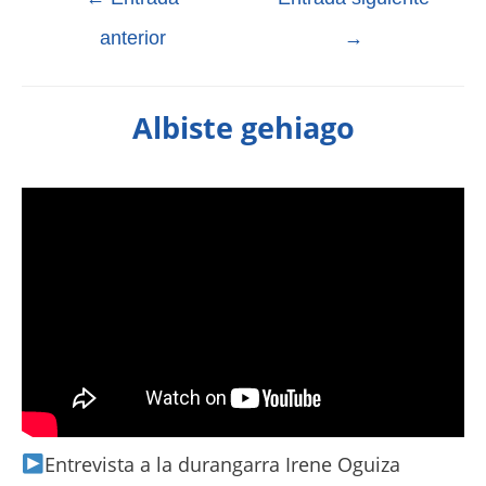
anterior
→
Albiste gehiago
Entrevista a la durangarra Irene Oguiza