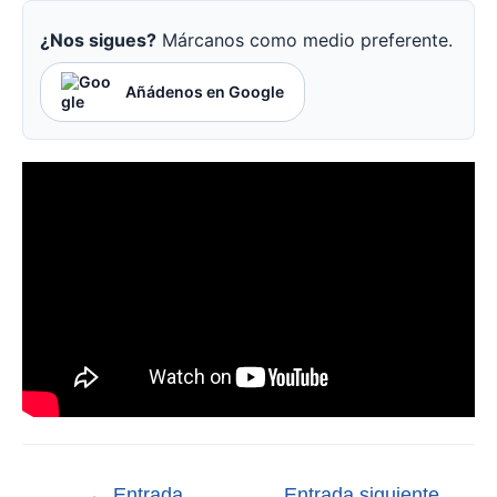
¿Nos sigues?
Márcanos como medio preferente.
Añádenos en Google
←
Entrada
Entrada siguiente