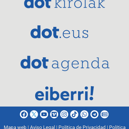
Mapa web |
Aviso Legal |
Política de Privacidad |
Política