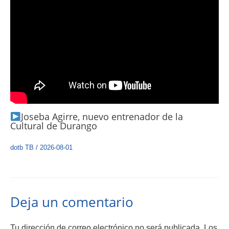
Joseba Agirre, nuevo entrenador de la
Cultural de Durango
dotb TB
/
2026-08-01
Deja un comentario
Tu dirección de correo electrónico no será publicada.
Los