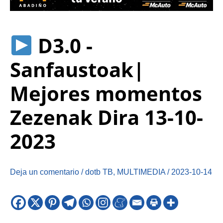
D3.0 -
Sanfaustoak|
Mejores momentos
Zezenak Dira 13-10-
2023
Deja un comentario
/
dotb TB
,
MULTIMEDIA
/
2023-10-14