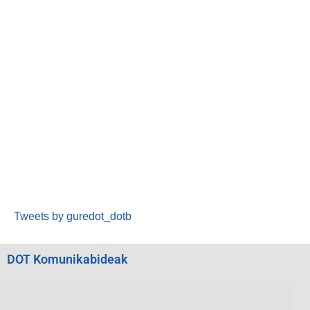
Tweets by guredot_dotb
DOT Komunikabideak