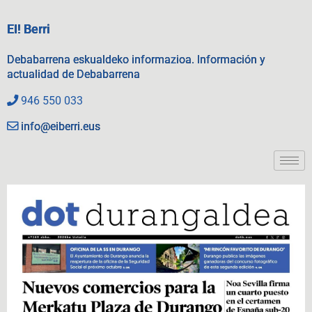
EI! Berri
Debabarrena eskualdeko informazioa. Información y
actualidad de Debabarrena
946 550 033
info@eiberri.eus