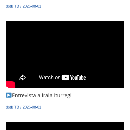
dotb TB
/
2026-08-01
Entrevista a Iraia Iturregi
dotb TB
/
2026-08-01