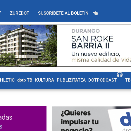
F
ZUREDOT
SUSCRÍBETE AL BOLETÍN
THLETIC
dotb TB
KULTURA
PUBLIZITATEA
DOTPODCAST
TB