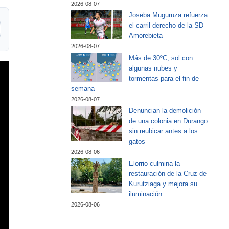
2026-08-07
Joseba Muguruza refuerza
el carril derecho de la SD
Amorebieta
2026-08-07
Más de 30ºC, sol con
algunas nubes y
tormentas para el fin de
semana
2026-08-07
Denuncian la demolición
de una colonia en Durango
sin reubicar antes a los
gatos
2026-08-06
Elorrio culmina la
restauración de la Cruz de
Kurutziaga y mejora su
iluminación
2026-08-06