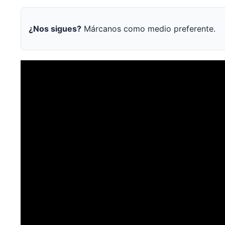
¿Nos sigues?
Márcanos como medio preferente.