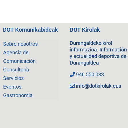
DOT Komunikabideak
DOT Kirolak
Durangaldeko kirol
Sobre nosotros
informazioa. Información
Agencia de
y actualidad deportiva de
Comunicación
Durangaldea
Consultoría
946 550 033
Servicios
info@dotkirolak.eus
Eventos
Gastronomia