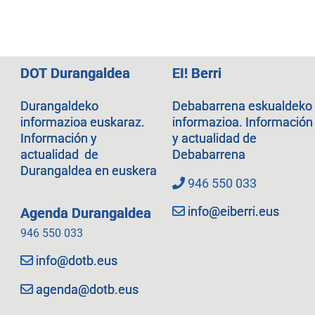
DOT Durangaldea
EI! Berri
Durangaldeko
Debabarrena eskualdeko
informazioa euskaraz.
informazioa. Información
Información y
y actualidad de
actualidad de
Debabarrena
Durangaldea en euskera
946 550 033
info@eiberri.eus
Agenda Durangaldea
946 550 033
info@dotb.eus
agenda@dotb.eus