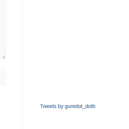
Tweets by guredot_dotb