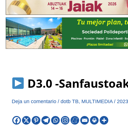
D3.0 -Sanfaustoak 
Deja un comentario
/
dotb TB
,
MULTIMEDIA
/
2023