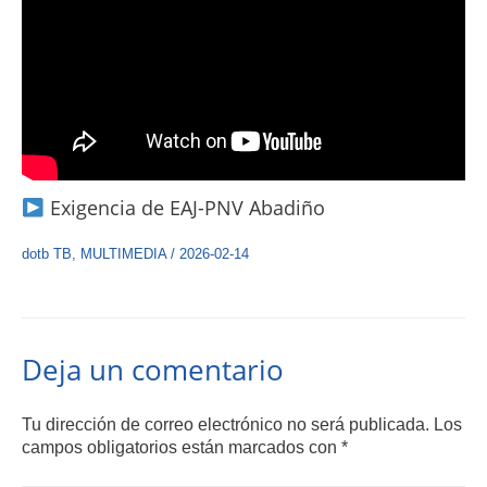
Exigencia de EAJ-PNV Abadiño
dotb TB
,
MULTIMEDIA
/
2026-02-14
Deja un comentario
Tu dirección de correo electrónico no será publicada.
Los
campos obligatorios están marcados con
*