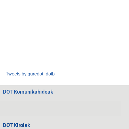
Tweets by guredot_dotb
DOT Komunikabideak
DOT Kirolak