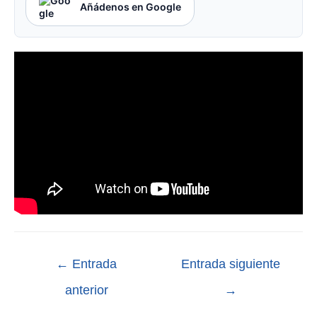
Añádenos en Google
←
Entrada
Entrada siguiente
anterior
→