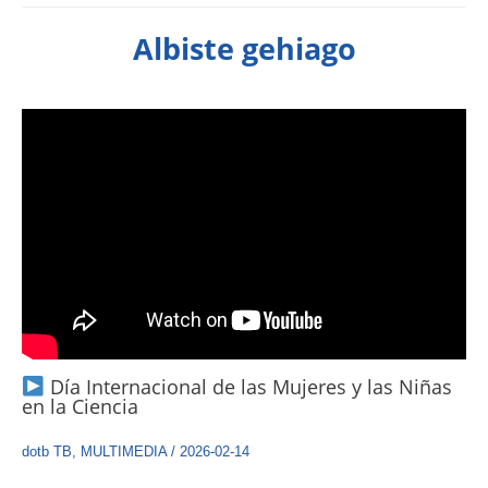
Albiste gehiago
Día Internacional de las Mujeres y las Niñas
en la Ciencia
dotb TB
,
MULTIMEDIA
/
2026-02-14