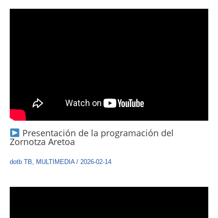
Presentación de la programación del
Zornotza Aretoa
dotb TB
,
MULTIMEDIA
/
2026-02-14