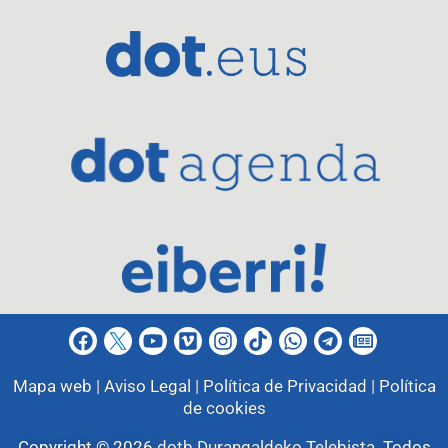
Mapa web |
Aviso Legal |
Política de Privacidad |
Política
de cookies
Copyright © 2026
dotb Durangaldeko Telebista
.
Todos