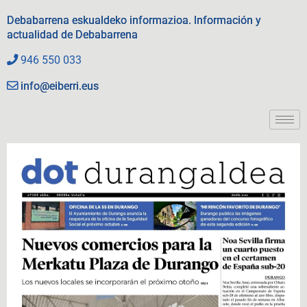
Debabarrena eskualdeko informazioa. Información y
actualidad de Debabarrena
946 550 033
info@eiberri.eus