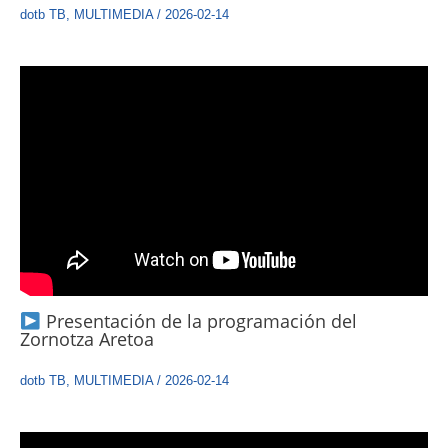
dotb TB
,
MULTIMEDIA
/
2026-02-14
Presentación de la programación del
Zornotza Aretoa
dotb TB
,
MULTIMEDIA
/
2026-02-14