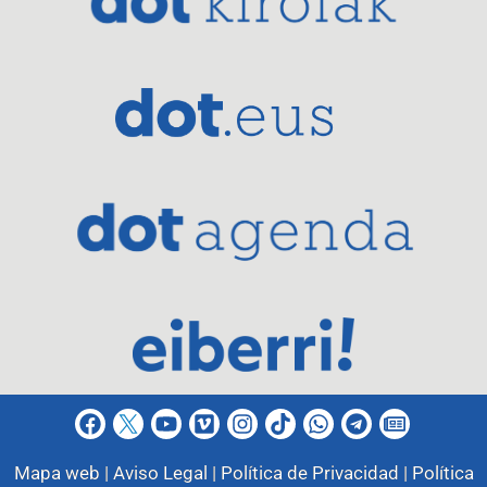
Mapa web |
Aviso Legal |
Política de Privacidad |
Política