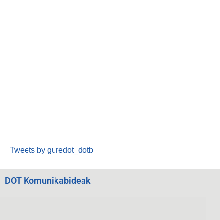
Tweets by guredot_dotb
DOT Komunikabideak