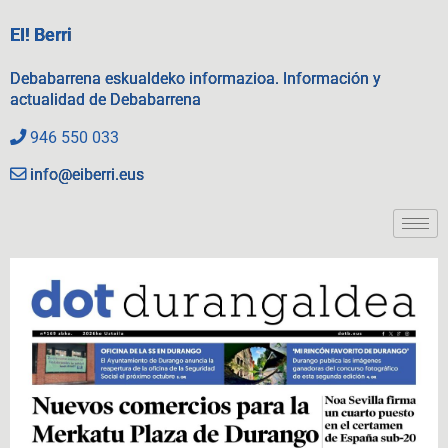
EI! Berri
Debabarrena eskualdeko informazioa. Información y
actualidad de Debabarrena
946 550 033
info@eiberri.eus