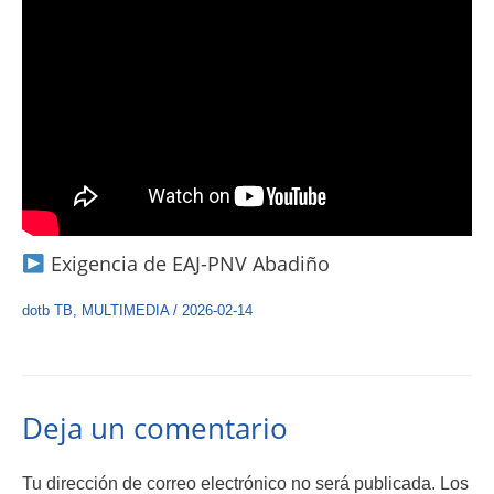
Exigencia de EAJ-PNV Abadiño
dotb TB
,
MULTIMEDIA
/
2026-02-14
Deja un comentario
Tu dirección de correo electrónico no será publicada.
Los