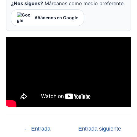
¿Nos sigues?
Márcanos como medio preferente.
Añádenos en Google
←
Entrada
Entrada siguiente