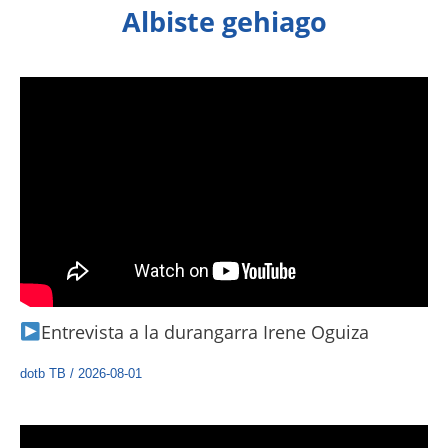
Albiste gehiago
Entrevista a la durangarra Irene Oguiza
dotb TB
/
2026-08-01