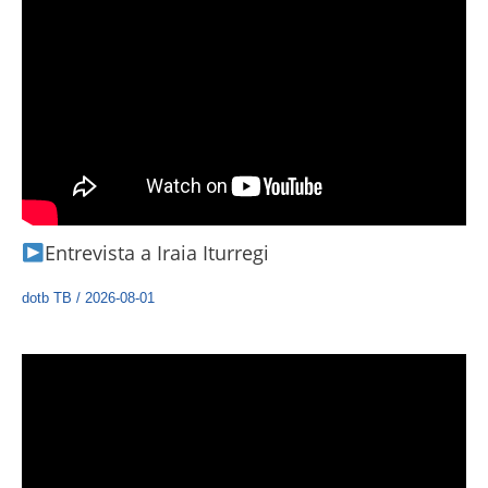
Entrevista a Iraia Iturregi
dotb TB
/
2026-08-01