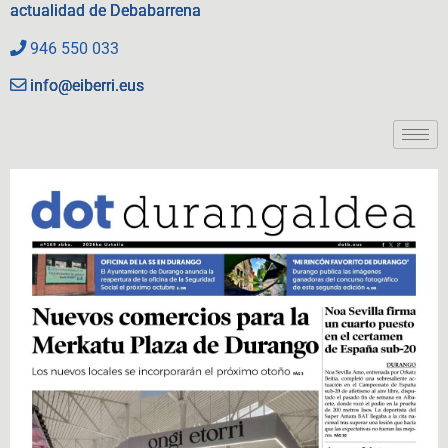
actualidad de Debabarrena
946 550 033
info@eiberri.eus