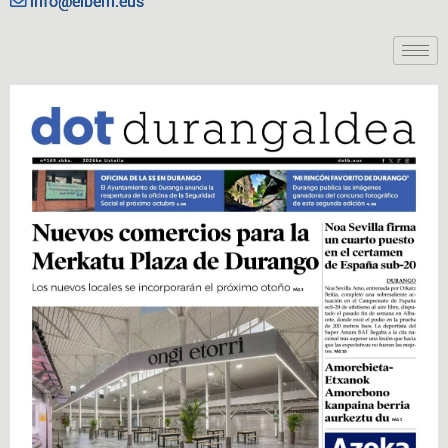
info@eiberri.eus