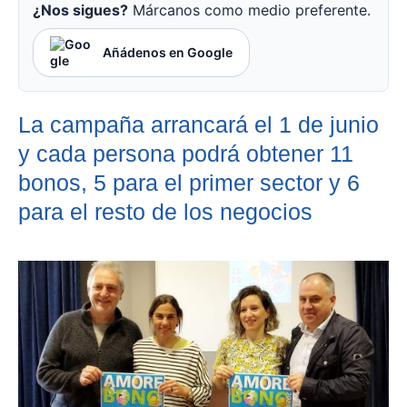
¿Nos sigues?
Márcanos como medio preferente.
Añádenos en Google
La campaña arrancará el 1 de junio
y cada persona podrá obtener 11
bonos, 5 para el primer sector y 6
para el resto de los negocios