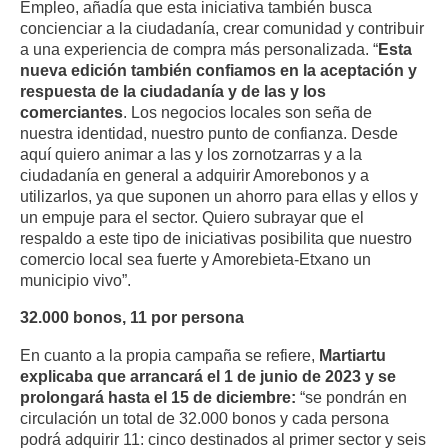
Empleo, añadía que esta iniciativa también busca
concienciar a la ciudadanía, crear comunidad y contribuir
a una experiencia de compra más personalizada. “
Esta
nueva edición también confiamos en la aceptación y
respuesta de la ciudadanía y de las y los
comerciantes
. Los negocios locales son seña de
nuestra identidad, nuestro punto de confianza. Desde
aquí quiero animar a las y los zornotzarras y a la
ciudadanía en general a adquirir Amorebonos y a
utilizarlos, ya que suponen un ahorro para ellas y ellos y
un empuje para el sector. Quiero subrayar que el
respaldo a este tipo de iniciativas posibilita que nuestro
comercio local sea fuerte y Amorebieta-Etxano un
municipio vivo”.
32.000 bonos, 11 por persona
En cuanto a la propia campaña se refiere,
Martiartu
explicaba que arrancará el 1 de junio de 2023 y se
prolongará hasta el 15 de diciembre:
“se pondrán en
circulación un total de 32.000 bonos y cada persona
podrá adquirir 11: cinco destinados al primer sector y seis