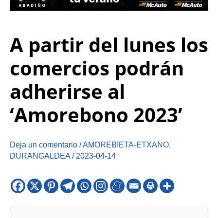
A partir del lunes los
comercios podrán
adherirse al
‘Amorebono 2023’
Deja un comentario
/
AMOREBIETA-ETXANO
,
DURANGALDEA
/
2023-04-14