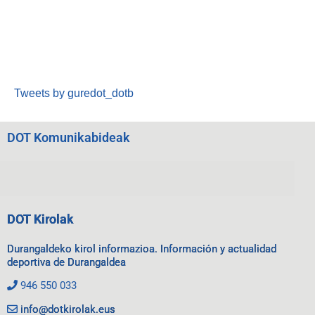
Tweets by guredot_dotb
DOT Komunikabideak
DOT Kirolak
Durangaldeko kirol informazioa. Información y actualidad
deportiva de Durangaldea
946 550 033
info@dotkirolak.eus