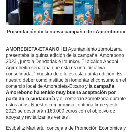
Presentación de la nueva campaña de «Amorebono»
AMOREBIETA-ETXANO |
El Ayuntamiento zornotzarra
presentaba la quinta edición de la campaña ‘Amorebono
2023’, junto a Dendariak e Iraunkor. El alcalde Andoni
Agirrebeitia señalaba que esta es una iniciativa
consolidada, “muestra de ello es esta quinta edición. Es
nuestro deber como institución fomentar el consumo en el
comercio local de Amorebieta-Etxano y
la campaña
Amorebono ha tenido muy buena aceptación por
parte de la ciudadanía
y el comercio zornotzorra durante
estos años. Nuestro compromiso continúa firme y este
2023 se destinarán 160.000 euros con el objetivo de
apoyar y revitalizar las ventas”.
Estibalitz Martiartu, concejala de Promoción Económica y