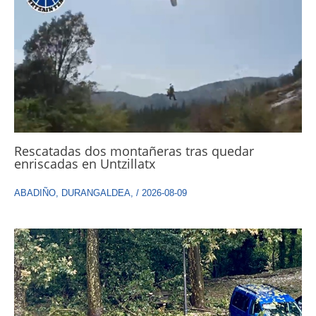
Rescatadas dos montañeras tras quedar
enriscadas en Untzillatx
ABADIÑO
,
DURANGALDEA
,
/
2026-08-09