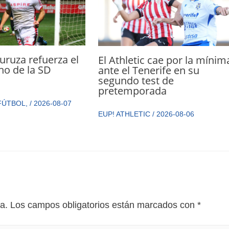
ruza refuerza el
El Athletic cae por la mínim
cho de la SD
ante el Tenerife en su
a
segundo test de
pretemporada
FÚTBOL
,
/
2026-08-07
EUP! ATHLETIC
/
2026-08-06
a.
Los campos obligatorios están marcados con
*