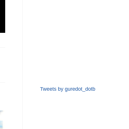
Tweets by guredot_dotb