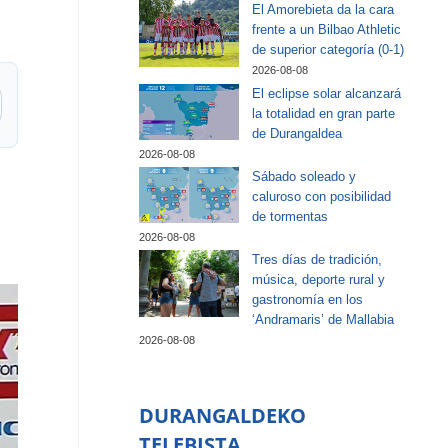
El Amorebieta da la cara
frente a un Bilbao Athletic
de superior categoría (0-1)
2026-08-08
El eclipse solar alcanzará
la totalidad en gran parte
de Durangaldea
2026-08-08
Sábado soleado y
caluroso con posibilidad
de tormentas
2026-08-08
Tres días de tradición,
música, deporte rural y
gastronomía en los
‘Andramaris’ de Mallabia
2026-08-08
DURANGALDEKO
TELEBISTA