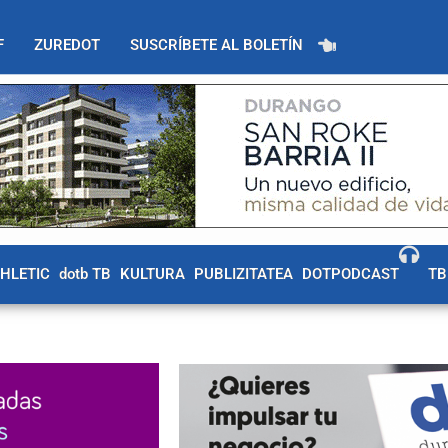
F
ZUREDOT
SUSCRÍBETE AL BOLETÍN
THLETIC
dotb TB
KULTURA
PUBLIZITATEA
DOTPODCAST
TB