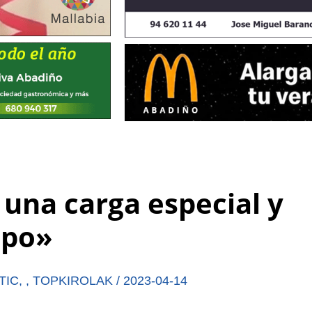
 una carga especial y
mpo»
TIC
,
,
TOPKIROLAK
/
2023-04-14