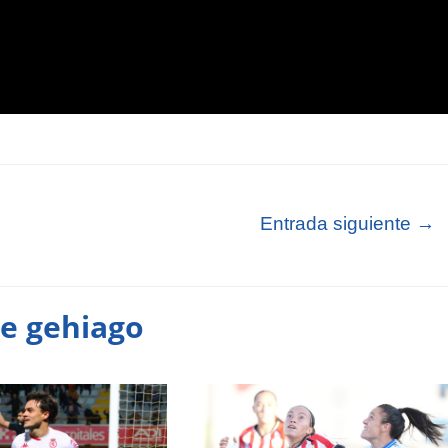
Entrada siguiente
→
te gehiago