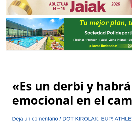
«Es un derbi y habrá
emocional en el ca
Deja un comentario
/
DOT KIROLAK
,
EUP! ATHLE