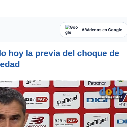
Añádenos en Google
o hoy la previa del choque de
iedad