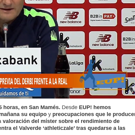
5 horas, en San Mamés.
Desde
EUP! hemos
á mañana su equipo
y
preocupaciones que le produce
a
valoración del míster sobre el rendimiento de
tra el Valverde ‘athleticzale’ tras quedarse a las