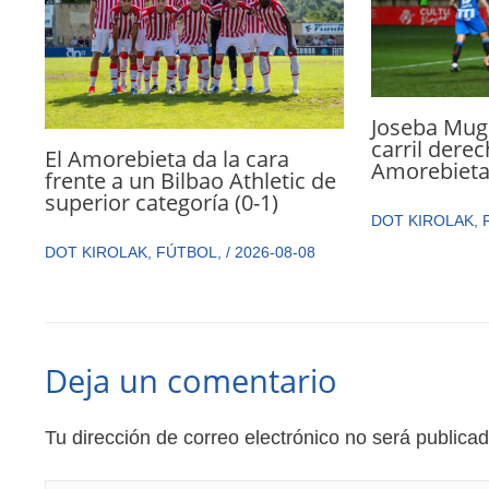
Joseba Mugu
carril dere
El Amorebieta da la cara
Amorebiet
frente a un Bilbao Athletic de
superior categoría (0-1)
DOT KIROLAK
,
DOT KIROLAK
,
FÚTBOL
,
/
2026-08-08
Deja un comentario
Tu dirección de correo electrónico no será publicad