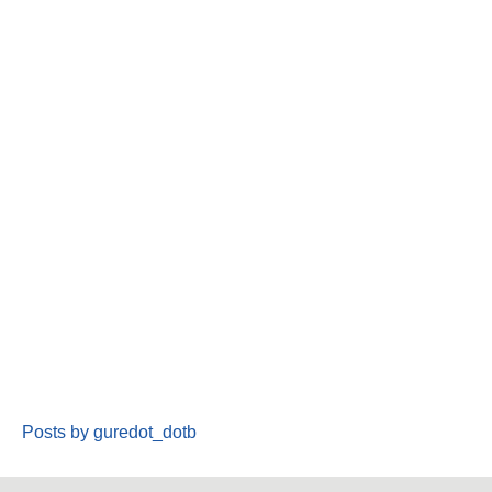
Posts by guredot_dotb