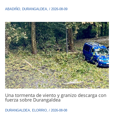
ABADIÑO
,
DURANGALDEA
,
/
2026-08-09
Una tormenta de viento y granizo descarga con
fuerza sobre Durangaldea
DURANGALDEA
,
ELORRIO
,
/
2026-08-08