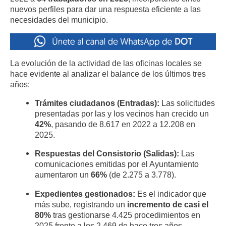
nuevos perfiles para dar una respuesta eficiente a las
necesidades del municipio.
La evolución de la actividad de las oficinas locales se
hace evidente al analizar el balance de los últimos tres
años:
Trámites ciudadanos (Entradas):
Las solicitudes
presentadas por las y los vecinos han crecido un
42%
, pasando de 8.617 en 2022 a 12.208 en
2025.
Respuestas del Consistorio (Salidas):
Las
comunicaciones emitidas por el Ayuntamiento
aumentaron un
66%
(de 2.275 a 3.778).
Expedientes gestionados:
Es el indicador que
más sube, registrando un
incremento de casi el
80%
tras gestionarse 4.425 procedimientos en
2025 frente a los 2.469 de hace tres años.