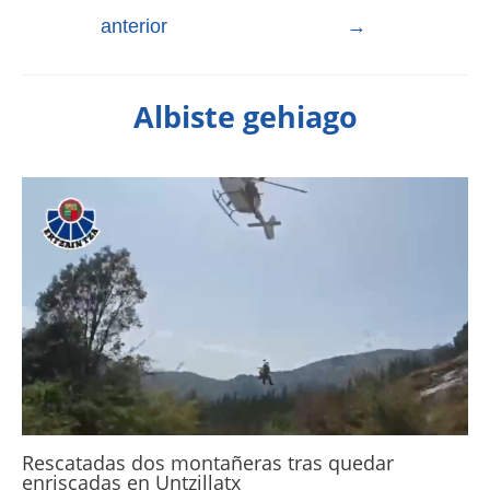
anterior
→
Albiste gehiago
Rescatadas dos montañeras tras quedar
enriscadas en Untzillatx