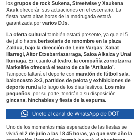
los
grupos de rock Sukena, Streetwise y Xaukena
Xauk
ofrecerán sus actuaciones en el escenario. La
fiesta hasta altas horas de la madrugada estará
garantizada por
varios DJs.
La oferta cultural
también estará presente, ya que el 5
de julio habrá
bertsolaris de renombre en la plaza
Zaldua, bajo la dirección de Leire Vargas: Xabat
Illarregi, Aitor Etxebarriazarraga, Saioa Alkaiza y Unai
Iturriaga.
En cuanto al
teatro, la compañía zornotzarra
Markeliñe ofrecerá el teatro de calle ‘Artilusio’.
Tampoco faltará el deporte con
maratón de fútbol sala,
baloncesto 3×3, partidos de pelota y exhibiciones de
deporte rural
a lo largo de los días festivos.
Los más
pequeños
, por su parte, tendrán a su disposición
gincana, hinchables y fiesta de la espuma.
Uno de los momentos más esperados de las fiestas se
vivirá
el 2 de julio a las 18.45 horas, ya que este año la