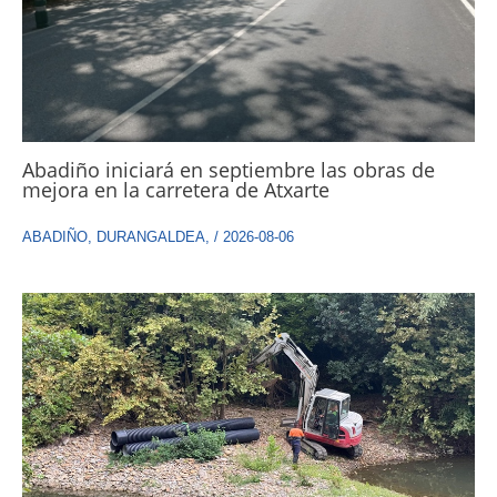
Abadiño iniciará en septiembre las obras de
mejora en la carretera de Atxarte
ABADIÑO
,
DURANGALDEA
,
/
2026-08-06