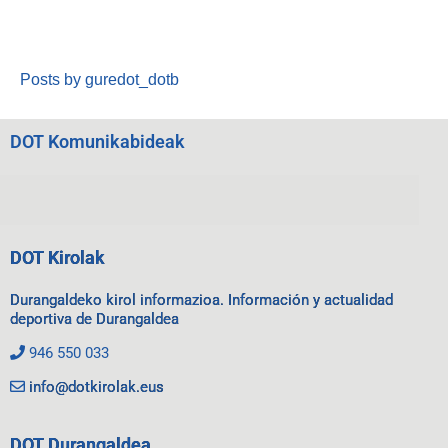
Posts by guredot_dotb
DOT Komunikabideak
DOT Kirolak
Durangaldeko kirol informazioa. Información y actualidad
deportiva de Durangaldea
946 550 033
info@dotkirolak.eus
DOT Durangaldea