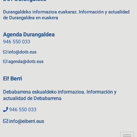
Durangaldeko informazioa euskaraz. Información y actualidad
de Durangaldea en euskera
Agenda Durangaldea
946 550 033
info@dotb.eus
agenda@dotb.eus
EI! Berri
Debabarrena eskualdeko informazioa. Información y
actualidad de Debabarrena
946 550 033
info@eiberri.eus