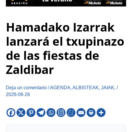
Hamadako Izarrak
lanzará el txupinazo
de las fiestas de
Zaldibar
Deja un comentario
/
AGENDA
,
ALBISTEAK
,
JAIAK
,
/
2026-06-26