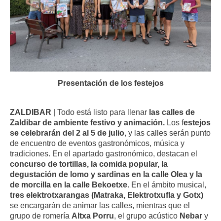
Presentación de los festejos
ZALDIBAR
| Todo está listo para llenar
las calles de
Zaldibar de ambiente festivo y animación.
Los f
estejos
se celebrarán del 2 al 5 de julio
, y las calles serán punto
de encuentro de eventos gastronómicos, música y
tradiciones. En el apartado gastronómico, destacan el
concurso de tortillas, la comida popular, la
degustación de lomo y sardinas en la calle Olea y la
de morcilla en la calle Bekoetxe.
En el ámbito musical,
tres elektrotxarangas (Matraka, Elektrotxufla y Gotx)
se encargarán de animar las calles, mientras que el
grupo de romería
Altxa Porru
, el grupo acústico
Nebar
y