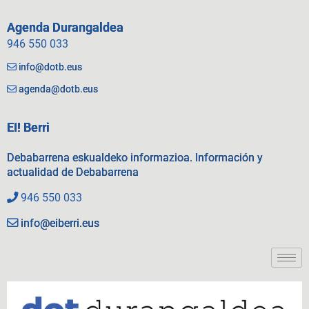
Agenda Durangaldea
946 550 033
info@dotb.eus
agenda@dotb.eus
EI! Berri
Debabarrena eskualdeko informazioa. Información y
actualidad de Debabarrena
946 550 033
info@eiberri.eus