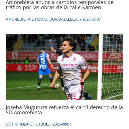
Amorebieta anuncia cambios temporales de
tráfico por las obras de la calle Karmen
AMOREBIETA-ETXANO
,
DURANGALDEA
,
/
2026-08-07
Joseba Muguruza refuerza el carril derecho de la
SD Amorebieta
DOT KIROLAK
,
FÚTBOL
,
/
2026-08-07