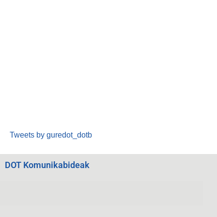
Tweets by guredot_dotb
DOT Komunikabideak