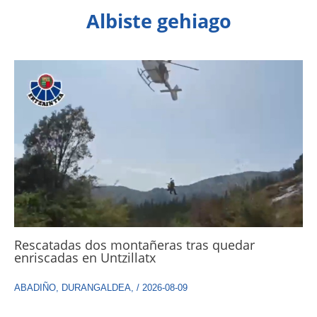
Albiste gehiago
Rescatadas dos montañeras tras quedar
enriscadas en Untzillatx
ABADIÑO
,
DURANGALDEA
,
/
2026-08-09