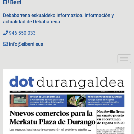
EI! Berri
Debabarrena eskualdeko informazioa. Información y
actualidad de Debabarrena
946 550 033
info@eiberri.eus