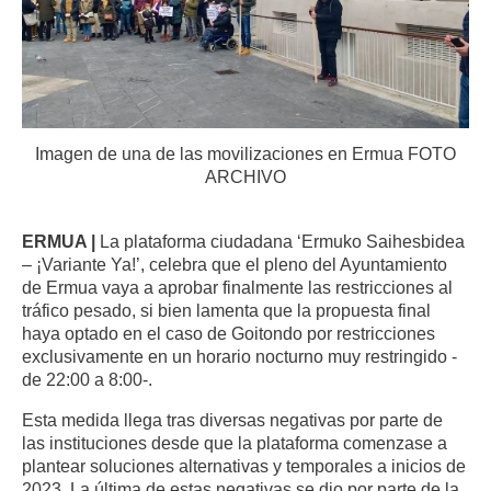
Imagen de una de las movilizaciones en Ermua FOTO
ARCHIVO
ERMUA |
La plataforma ciudadana ‘Ermuko Saihesbidea
– ¡Variante Ya!’, celebra que el pleno del Ayuntamiento
de Ermua vaya a aprobar finalmente las restricciones al
tráfico pesado, si bien lamenta que la propuesta final
haya optado en el caso de Goitondo por restricciones
exclusivamente en un horario nocturno muy restringido -
de 22:00 a 8:00-.
Esta medida llega tras diversas negativas por parte de
las instituciones desde que la plataforma comenzase a
plantear soluciones alternativas y temporales a inicios de
2023. La última de estas negativas se dio por parte de la