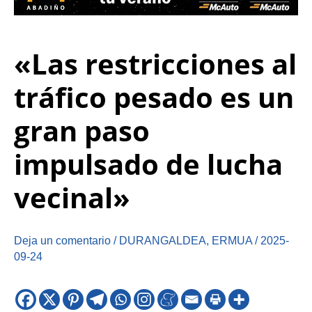
«Las restricciones al
tráfico pesado es un
gran paso
impulsado de lucha
vecinal»
Deja un comentario
/
DURANGALDEA
,
ERMUA
/
2025-
09-24