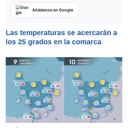
Añádenos en Google
Las temperaturas se acercarán a
los 25 grados en la comarca