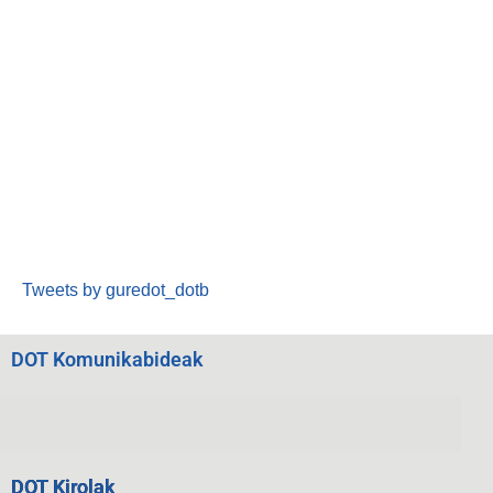
Tweets by guredot_dotb
DOT Komunikabideak
DOT Kirolak