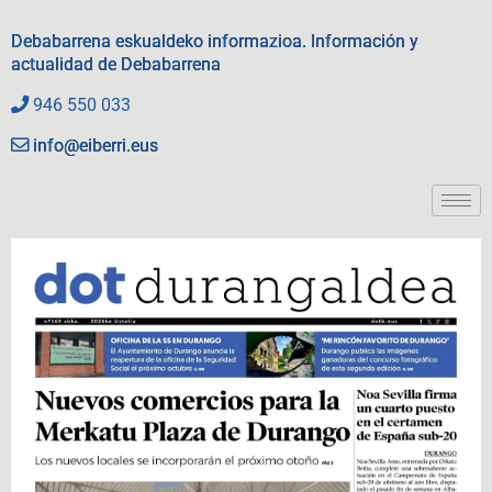
Debabarrena eskualdeko informazioa. Información y
actualidad de Debabarrena
946 550 033
info@eiberri.eus