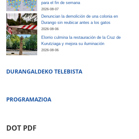
para el fin de semana
2026-08-07
Denuncian la demolición de una colonia en
Durango sin reubicar antes a los gatos
2026-08-06
Elorrio culmina la restauración de la Cruz de
Kurutziaga y mejora su iluminación
2026-08-06
DURANGALDEKO TELEBISTA
PROGRAMAZIOA
DOT PDF