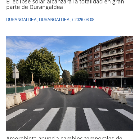
El eclipse solar alcanzará la totalidad en gran
parte de Durangaldea
DURANGALDEA
,
DURANGALDEA
,
/
2026-08-08
Amorebieta anuncia cambios temporales de