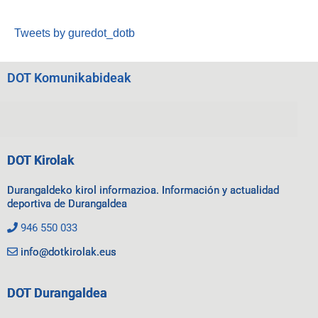
Tweets by guredot_dotb
DOT Komunikabideak
DOT Kirolak
Durangaldeko kirol informazioa. Información y actualidad
deportiva de Durangaldea
946 550 033
info@dotkirolak.eus
DOT Durangaldea