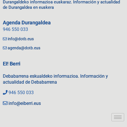
Durangaldeko informazioa euskaraz. Información y actualidad
de Durangaldea en euskera
Agenda Durangaldea
946 550 033
info@dotb.eus
agenda@dotb.eus
EI! Berri
Debabarrena eskualdeko informazioa. Información y
actualidad de Debabarrena
946 550 033
info@eiberri.eus