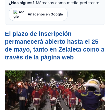
¿Nos sigues?
Márcanos como medio preferente.
Añádenos en Google
El plazo de inscripción
permanecerá abierto hasta el 25
de mayo, tanto en Zelaieta como a
través de la página web