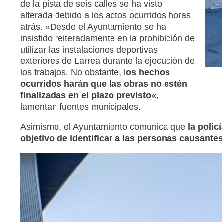
de la pista de seis calles se ha visto
alterada debido a los actos ocurridos horas
atrás. «Desde el Ayuntamiento se ha
insistido reiteradamente en la prohibición de
utilizar las instalaciones deportivas
exteriores de Larrea durante la ejecución de
los trabajos. No obstante, l
os hechos
ocurridos harán que las obras no estén
finalizadas en el plazo previsto
«,
lamentan fuentes municipales.
Asimismo, el Ayuntamiento comunica que
la polic
objetivo de identificar a las personas causante