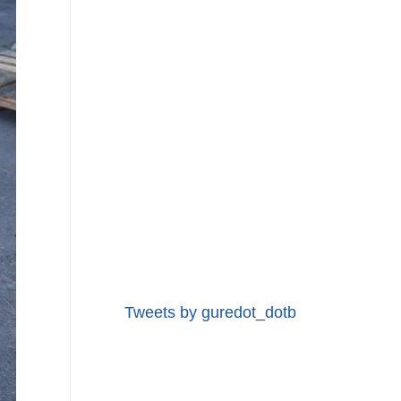
Tweets by guredot_dotb