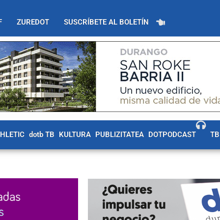
F
ZUREDOT
SUSCRÍBETE AL BOLETÍN
THLETIC
dotb TB
KULTURA
PUBLIZITATEA
DOTPODCAST
TB