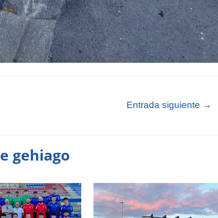
Entrada siguiente
→
te gehiago