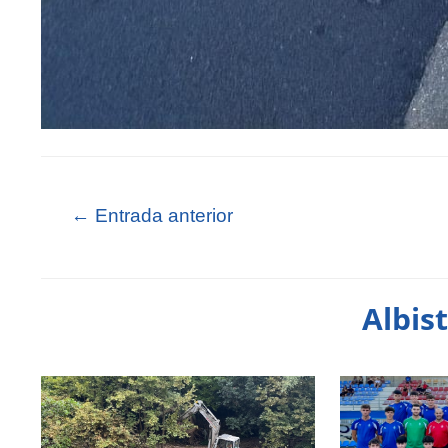
←
Entrada anterior
Albis