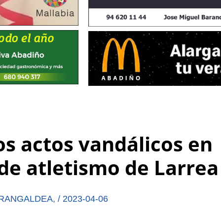
os actos vandálicos en
 de atletismo de Larrea
RANGALDEA
,
/
2023-04-06