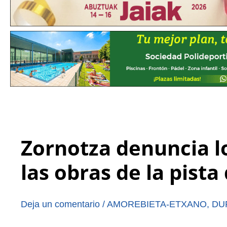
Zornotza denuncia l
las obras de la pista
Deja un comentario
/
AMOREBIETA-ETXANO
,
DU