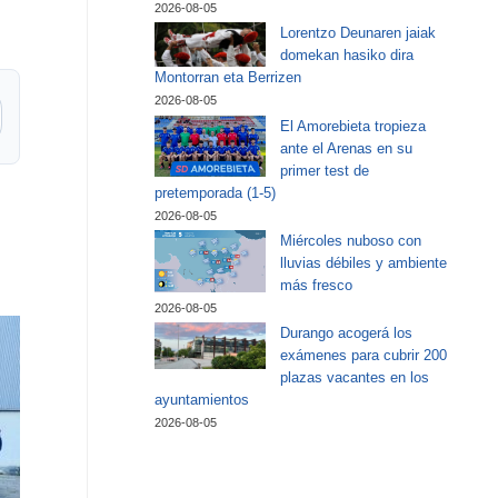
2026-08-05
Lorentzo Deunaren jaiak
domekan hasiko dira
Montorran eta Berrizen
2026-08-05
El Amorebieta tropieza
ante el Arenas en su
primer test de
pretemporada (1-5)
2026-08-05
Miércoles nuboso con
lluvias débiles y ambiente
más fresco
2026-08-05
Durango acogerá los
exámenes para cubrir 200
plazas vacantes en los
ayuntamientos
2026-08-05