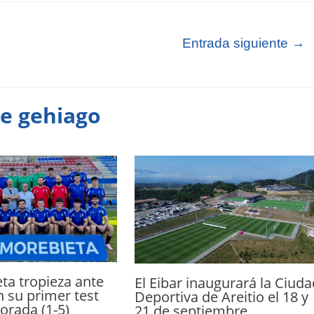
Entrada siguiente
→
te gehiago
ta tropieza ante
El Eibar inaugurará la Ciuda
n su primer test
Deportiva de Areitio el 18 y
orada (1-5)
21 de septiembre