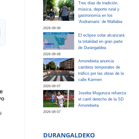
Tres días de tradición,
música, deporte rural y
gastronomía en los
‘Andramaris’ de Mallabia
2026-08-08
El eclipse solar alcanzará
la totalidad en gran parte
de Durangaldea
2026-08-08
Amorebieta anuncia
cambios temporales de
tráfico por las obras de la
calle Karmen
2026-08-07
e
Joseba Muguruza refuerza
vo
el carril derecho de la SD
Amorebieta
u
2026-08-07
DURANGALDEKO