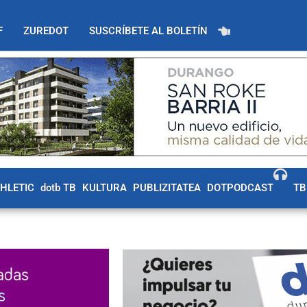
F
ZUREDOT
SUSCRÍBETE AL BOLETÍN
THLETIC
dotb TB
KULTURA
PUBLIZITATEA
DOTPODCAST
TB