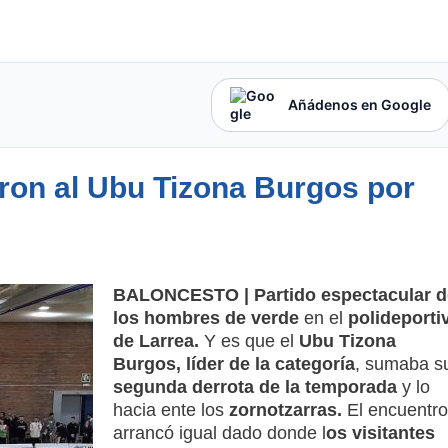
Añádenos en Google
ron al Ubu Tizona Burgos por
BALONCESTO | Partido espectacular d
los hombres de verde
en el
polideporti
de Larrea.
Y es que el
Ubu Tizona
Burgos, líder de la categoría
, sumaba s
segunda derrota de la temporada
y lo
hacia ente los
zornotzarras.
El encuentro
arrancó igual dado donde l
os visitantes