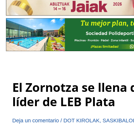
El Zornotza se llena
líder de LEB Plata
Deja un comentario
/
DOT KIROLAK
,
SASKIBALO