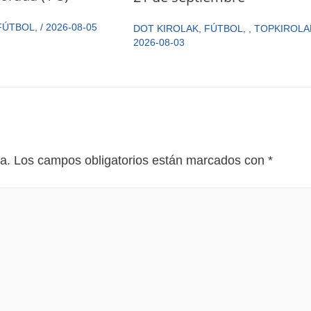
FÚTBOL
,
/
2026-08-05
DOT KIROLAK
,
FÚTBOL
,
,
TOPKIROLA
2026-08-03
a.
Los campos obligatorios están marcados con
*