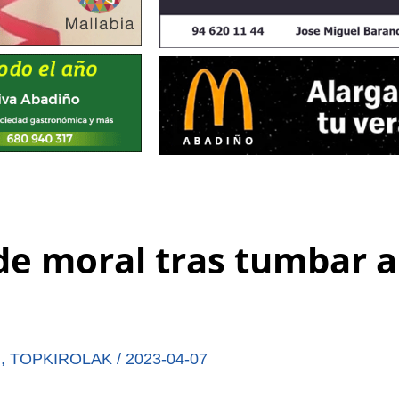
 de moral tras tumbar a
I
,
TOPKIROLAK
/
2023-04-07