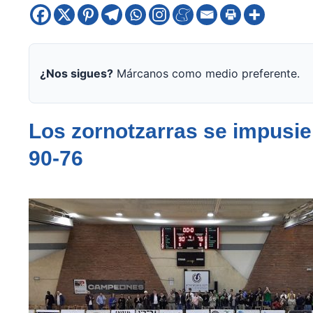
¿Nos sigues?
Márcanos como medio preferente.
Los zornotzarras se impusie
90-76