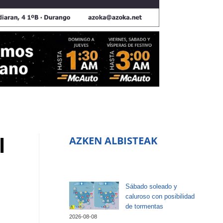
l
AZKEN ALBISTEAK
Sábado soleado y
caluroso con posibilidad
de tormentas
2026-08-08