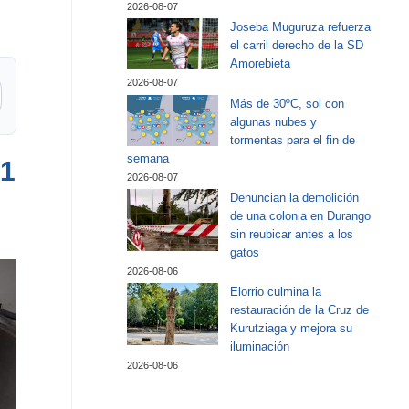
2026-08-07
Joseba Muguruza refuerza
el carril derecho de la SD
Amorebieta
2026-08-07
Más de 30ºC, sol con
algunas nubes y
tormentas para el fin de
semana
61
2026-08-07
Denuncian la demolición
de una colonia en Durango
sin reubicar antes a los
gatos
2026-08-06
Elorrio culmina la
restauración de la Cruz de
Kurutziaga y mejora su
iluminación
2026-08-06