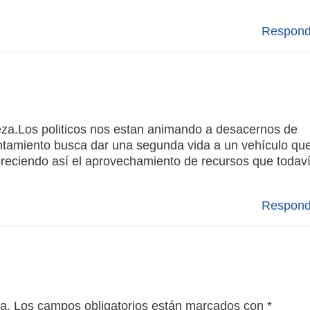
Respond
za.Los politicos nos estan animando a desacernos de
untamiento busca dar una segunda vida a un vehículo qu
voreciendo así el aprovechamiento de recursos que todav
Respond
a.
Los campos obligatorios están marcados con
*