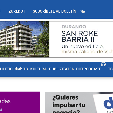
F
ZUREDOT
SUSCRÍBETE AL BOLETÍN
THLETIC
dotb TB
KULTURA
PUBLIZITATEA
DOTPODCAST
TB