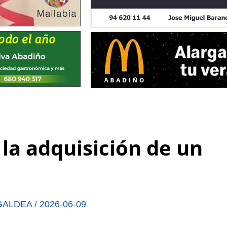
la adquisición de un
GALDEA
/
2026-06-09