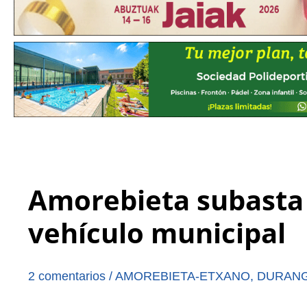
Amorebieta subasta 
vehículo municipal
2 comentarios
/
AMOREBIETA-ETXANO
,
DURAN