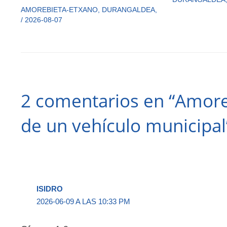
AMOREBIETA-ETXANO
,
DURANGALDEA
,
/
2026-08-07
2 comentarios en “Amoreb
de un vehículo municipal
ISIDRO
2026-06-09 A LAS 10:33 PM