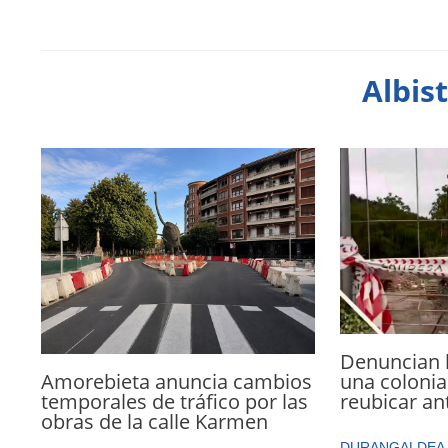
Albis
Denuncian 
Amorebieta anuncia cambios
una colonia
temporales de tráfico por las
reubicar an
obras de la calle Karmen
DURANGALDEA