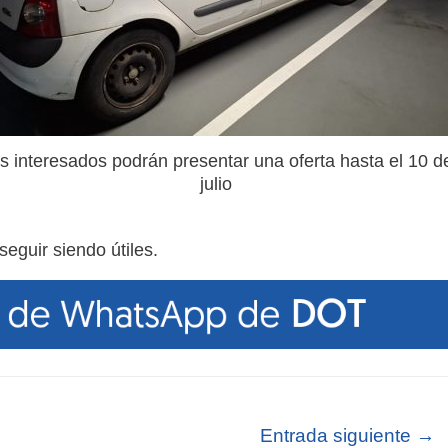
s interesados podrán presentar una oferta hasta el 10 d
julio
guir siendo útiles.
Entrada siguiente
→