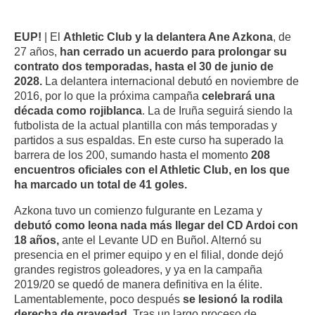
EUP!
| El
Athletic Club y la delantera Ane Azkona
, de
27 años,
han cerrado un acuerdo para prolongar su
contrato dos temporadas, hasta el 30 de junio de
2028.
La delantera internacional debutó en noviembre de
2016, por lo que la próxima campaña
celebrará una
década como rojiblanca
. La de Iruña seguirá siendo la
futbolista de la actual plantilla con más temporadas y
partidos a sus espaldas. En este curso ha superado la
barrera de los 200, sumando hasta el momento
208
encuentros oficiales con el Athletic Club, en los que
ha marcado un total de 41 goles.
Azkona tuvo un comienzo fulgurante en Lezama y
debutó como leona nada más llegar del CD Ardoi con
18 años,
ante el Levante UD en Buñol. Alternó su
presencia en el primer equipo y en el filial, donde dejó
grandes registros goleadores, y ya en la campaña
2019/20 se quedó de manera definitiva en la élite.
Lamentablemente, poco después
se lesionó la rodila
derecha de gravedad.
Tras un largo proceso de