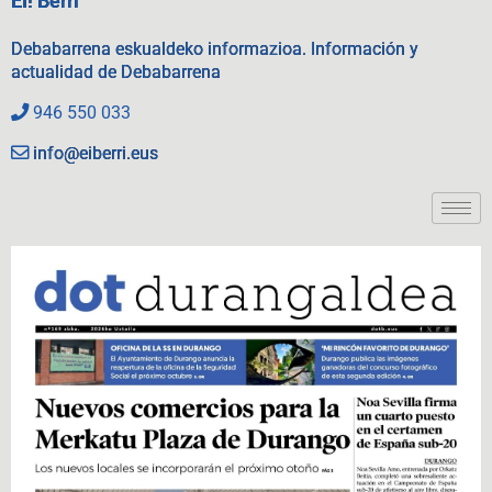
EI! Berri
Debabarrena eskualdeko informazioa. Información y
actualidad de Debabarrena
946 550 033
info@eiberri.eus