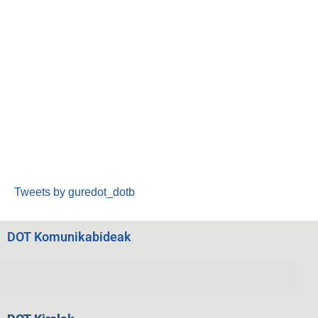
Tweets by guredot_dotb
DOT Komunikabideak