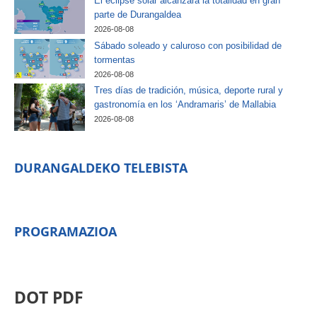
El eclipse solar alcanzará la totalidad en gran
parte de Durangaldea
2026-08-08
Sábado soleado y caluroso con posibilidad de
tormentas
2026-08-08
Tres días de tradición, música, deporte rural y
gastronomía en los ‘Andramaris’ de Mallabia
2026-08-08
DURANGALDEKO TELEBISTA
PROGRAMAZIOA
DOT PDF