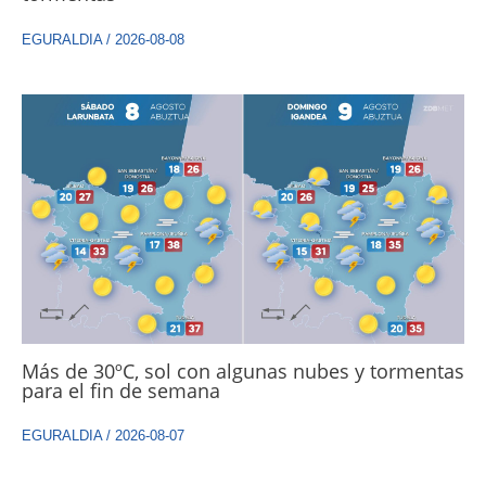
EGURALDIA
/
2026-08-08
Más de 30ºC, sol con algunas nubes y tormentas
para el fin de semana
EGURALDIA
/
2026-08-07