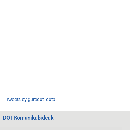
Tweets by guredot_dotb
DOT Komunikabideak