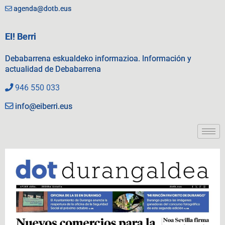
agenda@dotb.eus
EI! Berri
Debabarrena eskualdeko informazioa. Información y
actualidad de Debabarrena
946 550 033
info@eiberri.eus