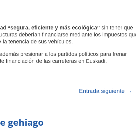
dad
“segura, eficiente y más ecológica”
sin tener que
ructuras deberían financiarse mediante los impuestos qu
 la tenencia de sus vehículos.
demás presionar a los partidos políticos para frenar
de financiación de las carreteras en Euskadi.
Entrada siguiente
→
te gehiago