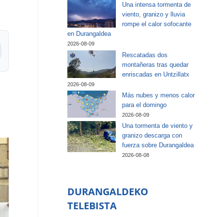
Una intensa tormenta de
viento, granizo y lluvia
rompe el calor sofocante
en Durangaldea
2026-08-09
Rescatadas dos
montañeras tras quedar
enriscadas en Untzillatx
2026-08-09
Más nubes y menos calor
para el domingo
2026-08-09
Una tormenta de viento y
granizo descarga con
fuerza sobre Durangaldea
2026-08-08
DURANGALDEKO
TELEBISTA