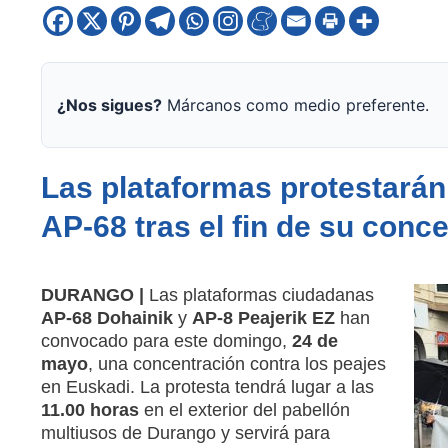
¿Nos sigues?
Márcanos como medio preferente.
Las plataformas protestarán 
AP-68 tras el fin de su conc
DURANGO |
Las plataformas ciudadanas
AP-68 Dohainik
y
AP-8 Peajerik EZ
han
convocado para este domingo,
24 de
mayo
, una concentración contra los peajes
en Euskadi. La protesta tendrá lugar a las
11.00 horas
en el exterior del pabellón
multiusos de Durango y servirá para