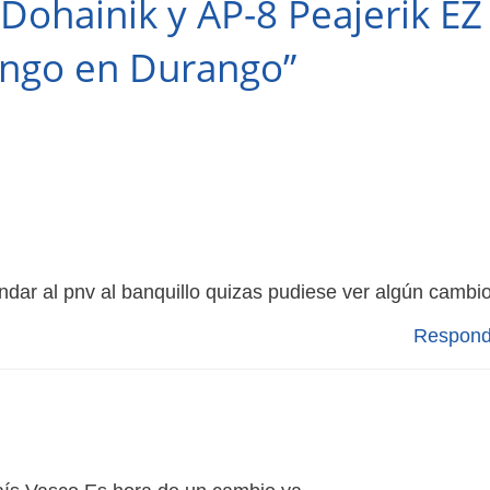
Dohainik y AP-8 Peajerik EZ
ingo en Durango”
ndar al pnv al banquillo quizas pudiese ver algún cambi
Respond