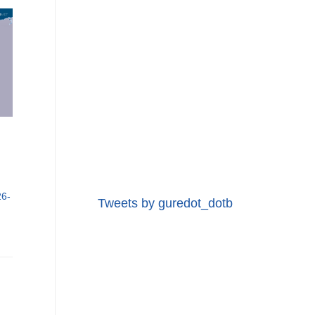
6-
Tweets by guredot_dotb