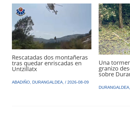
Rescatadas dos montañeras
Una torment
tras quedar enriscadas en
granizo des
Untzillatx
sobre Dura
ABADIÑO
,
DURANGALDEA
,
/
2026-08-09
DURANGALDEA