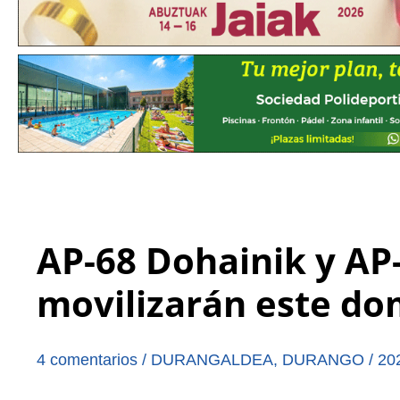
AP-68 Dohainik y AP-
movilizarán este d
4 comentarios
/
DURANGALDEA
,
DURANGO
/
20