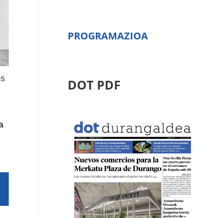
PROGRAMAZIOA
os
DOT PDF
a