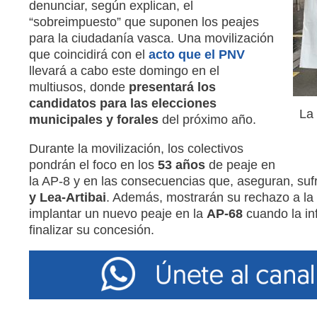
denunciar, según explican, el
“sobreimpuesto” que suponen los peajes
para la ciudadanía vasca. Una movilización
que coincidirá con el
acto que el PNV
llevará a cabo este domingo en el
multiusos, donde
presentará los
candidatos para las elecciones
La 
municipales y forales
del próximo año.
Durante la movilización, los colectivos
pondrán el foco en los
53 años
de peaje en
la AP-8 y en las consecuencias que, aseguran, s
y Lea-Artibai
. Además, mostrarán su rechazo a la 
implantar un nuevo peaje en la
AP-68
cuando la in
finalizar su concesión.