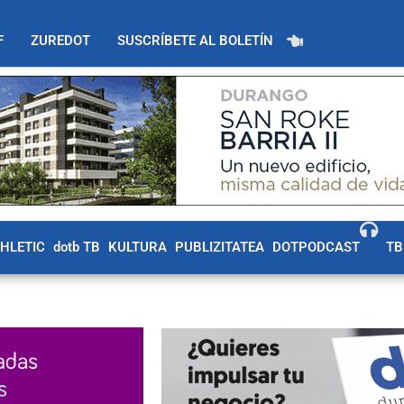
F
ZUREDOT
SUSCRÍBETE AL BOLETÍN
THLETIC
dotb TB
KULTURA
PUBLIZITATEA
DOTPODCAST
TB