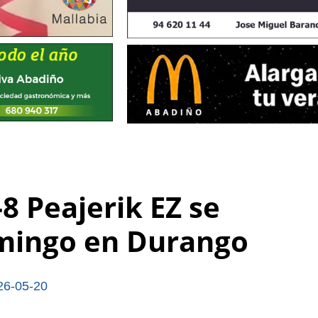
8 Peajerik EZ se
omingo en Durango
26-05-20