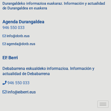
Durangaldeko informazioa euskaraz. Información y actualidad
de Durangaldea en euskera
Agenda Durangaldea
946 550 033
info@dotb.eus
agenda@dotb.eus
EI! Berri
Debabarrena eskualdeko informazioa. Información y
actualidad de Debabarrena
946 550 033
info@eiberri.eus