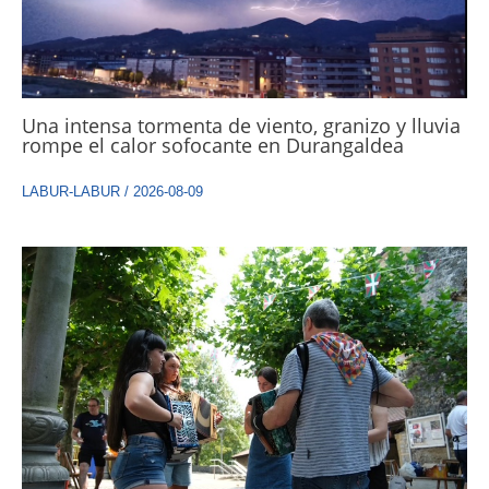
Una intensa tormenta de viento, granizo y lluvia
rompe el calor sofocante en Durangaldea
LABUR-LABUR
/
2026-08-09