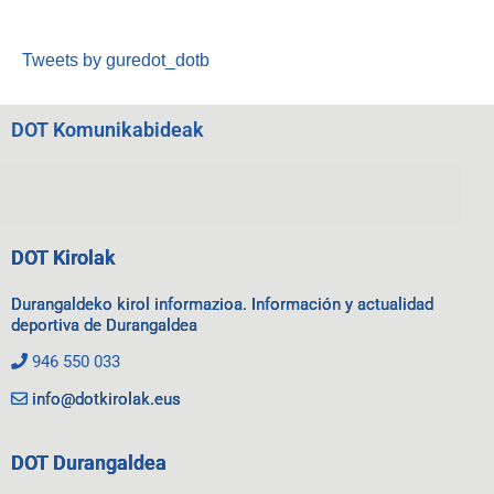
Tweets by guredot_dotb
DOT Komunikabideak
DOT Kirolak
Durangaldeko kirol informazioa. Información y actualidad
deportiva de Durangaldea
946 550 033
info@dotkirolak.eus
DOT Durangaldea