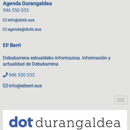
Agenda Durangaldea
946 550 033
info@dotb.eus
agenda@dotb.eus
EI! Berri
Debabarrena eskualdeko informazioa. Información y
actualidad de Debabarrena
946 550 033
info@eiberri.eus