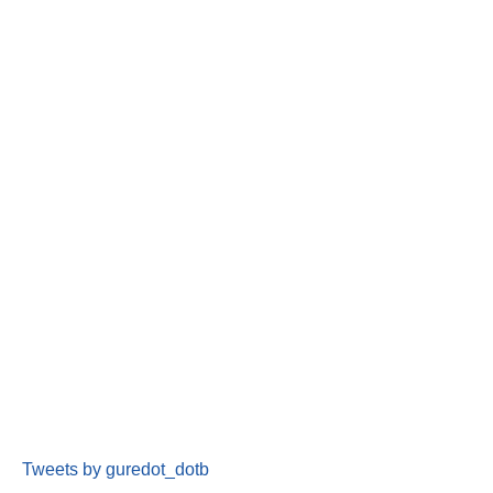
Tweets by guredot_dotb