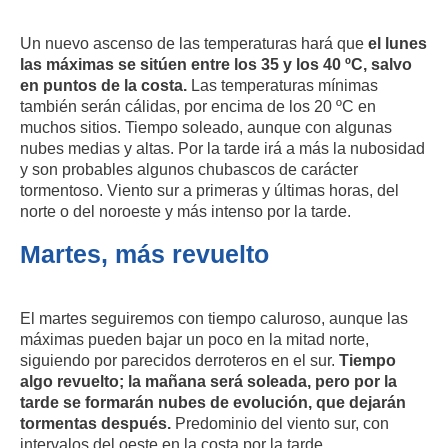
Un nuevo ascenso de las temperaturas hará que
el lunes
las máximas se sitúen entre los 35 y los 40 ºC, salvo
en puntos de la costa.
Las temperaturas mínimas
también serán cálidas, por encima de los 20 ºC en
muchos sitios. Tiempo soleado, aunque con algunas
nubes medias y altas. Por la tarde irá a más la nubosidad
y son probables algunos chubascos de carácter
tormentoso. Viento sur a primeras y últimas horas, del
norte o del noroeste y más intenso por la tarde.
Martes, más revuelto
El martes seguiremos con tiempo caluroso, aunque las
máximas pueden bajar un poco en la mitad norte,
siguiendo por parecidos derroteros en el sur.
Tiempo
algo revuelto; la mañana será soleada, pero por la
tarde se formarán nubes de evolución, que dejarán
tormentas después.
Predominio del viento sur, con
intervalos del oeste en la costa por la tarde.