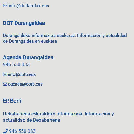
info@dotkirolak.eus
DOT Durangaldea
Durangaldeko informazioa euskaraz. Información y actualidad
de Durangaldea en euskera
Agenda Durangaldea
946 550 033
info@dotb.eus
agenda@dotb.eus
EI! Berri
Debabarrena eskualdeko informazioa. Información y
actualidad de Debabarrena
946 550 033