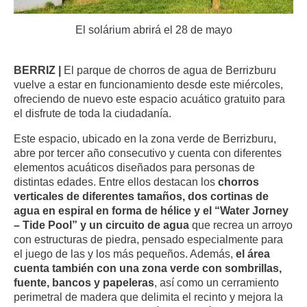
El solárium abrirá el 28 de mayo
BERRIZ |
El parque de chorros de agua de Berrizburu
vuelve a estar en funcionamiento desde este miércoles,
ofreciendo de nuevo este espacio acuático gratuito para
el disfrute de toda la ciudadanía.
Este espacio, ubicado en la zona verde de Berrizburu,
abre por tercer año consecutivo y cuenta con diferentes
elementos acuáticos diseñados para personas de
distintas edades. Entre ellos destacan los
chorros
verticales de diferentes tamaños, dos cortinas de
agua en espiral en forma de hélice y el “Water Jorney
– Tide Pool” y un circuito de agua
que recrea un arroyo
con estructuras de piedra, pensado especialmente para
el juego de las y los más pequeños. Además,
el área
cuenta también con una zona verde con sombrillas,
fuente, bancos y papeleras
, así como un cerramiento
perimetral de madera que delimita el recinto y mejora la