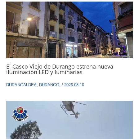
El Casco Viejo de Durango estrena nueva
iluminación LED y luminarias
DURANGALDEA
,
DURANGO
,
/
2026-08-10