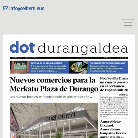
info@eiberri.eus