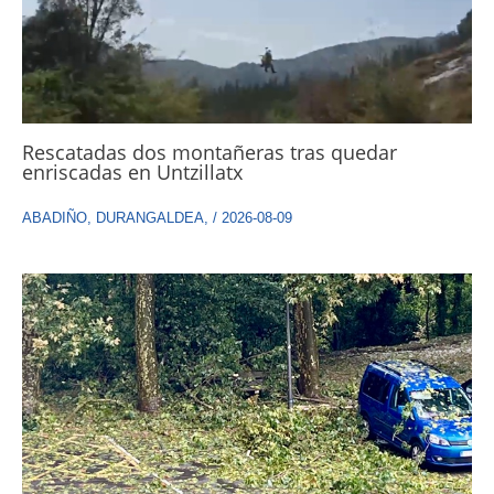
Rescatadas dos montañeras tras quedar
enriscadas en Untzillatx
ABADIÑO
,
DURANGALDEA
,
/
2026-08-09