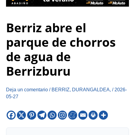
Berriz abre el
parque de chorros
de agua de
Berrizburu
Deja un comentario
/
BERRIZ
,
DURANGALDEA
,
/
2026-
05-27