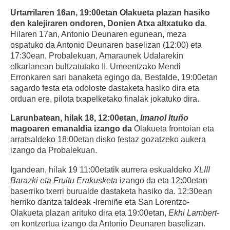
Urtarrilaren 16an, 19:00etan Olakueta plazan hasiko
den kalejiraren ondoren, Donien Atxa altxatuko da
.
Hilaren 17an, Antonio Deunaren egunean, meza
ospatuko da Antonio Deunaren baselizan (12:00) eta
17:30ean, Probalekuan, Amaraunek Udalarekin
elkarlanean bultzatutako II. Umeentzako Mendi
Erronkaren sari banaketa egingo da. Bestalde, 19:00etan
sagardo festa eta odoloste dastaketa hasiko dira eta
orduan ere, pilota txapelketako finalak jokatuko dira.
Larunbatean, hilak 18, 12:00etan,
Imanol Ituño
magoaren emanaldia izango da
Olakueta frontoian eta
arratsaldeko 18:00etan disko festaz gozatzeko aukera
izango da Probalekuan.
Igandean, hilak 19 11:00etatik aurrera eskualdeko
XLIII
Barazki eta Fruitu Erakusketa
izango da eta 12:00etan
baserriko txerri burualde dastaketa hasiko da. 12:30ean
herriko dantza taldeak -Iremiñe eta San Lorentzo-
Olakueta plazan arituko dira eta 19:00etan,
Ekhi Lambert
-
en kontzertua izango da Antonio Deunaren baselizan.