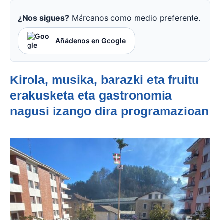
¿Nos sigues?
Márcanos como medio preferente.
Añádenos en Google
Kirola, musika, barazki eta fruitu
erakusketa eta gastronomia
nagusi izango dira programazioan