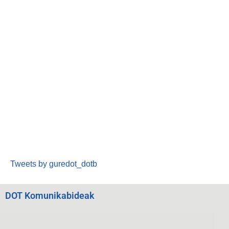
Tweets by guredot_dotb
DOT Komunikabideak