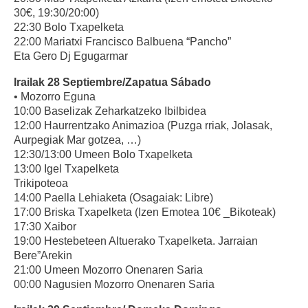
30€, 19:30/20:00)
22:30 Bolo Txapelketa
22:00 Mariatxi Francisco Balbuena “Pancho”
Eta Gero Dj Egugarmar
Irailak 28 Septiembre/Zapatua Sábado
• Mozorro Eguna
10:00 Baselizak Zeharkatzeko Ibilbidea
12:00 Haurrentzako Animazioa (Puzga rriak, Jolasak,
Aurpegiak Mar gotzea, …)
12:30/13:00 Umeen Bolo Txapelketa
13:00 Igel Txapelketa
Trikipoteoa
14:00 Paella Lehiaketa (Osagaiak: Libre)
17:00 Briska Txapelketa (Izen Emotea 10€ _Bikoteak)
17:30 Xaibor
19:00 Hestebeteen Altuerako Txapelketa. Jarraian
Bere”Arekin
21:00 Umeen Mozorro Onenaren Saria
00:00 Nagusien Mozorro Onenaren Saria