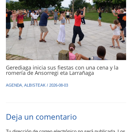
Gerediaga inicia sus fiestas con una cena y la
romería de Ansorregi eta Larrañaga
AGENDA
,
ALBISTEAK
/
2026-08-03
Deja un comentario
Tu dirección de correo electrónico no será publicada.
Los