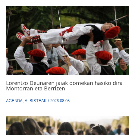
Lorentzo Deunaren jaiak domekan hasiko dira
Montorran eta Berrizen
AGENDA
,
ALBISTEAK
/
2026-08-05