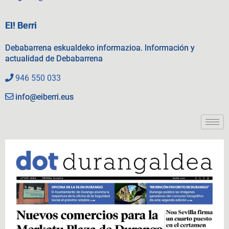
EI! Berri
Debabarrena eskualdeko informazioa. Información y
actualidad de Debabarrena
946 550 033
info@eiberri.eus