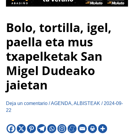
Bolo, tortilla, igel,
paella eta mus
txapelketak San
Migel Dudeako
jaietan
Deja un comentario
/
AGENDA
,
ALBISTEAK
/
2024-09-
22