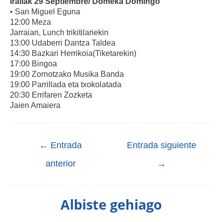
Irailak 29 Septiembre/ Domeka Domingo
• San Miguel Eguna
12:00 Meza
Jarraian, Lunch trikitilariekin
13:00 Udaberri Dantza Taldea
14:30 Bazkari Herrikoia(Tiketarekin)
17:00 Bingoa
19:00 Zornotzako Musika Banda
19:00 Parrillada eta txokolatada
20:30 Errifaren Zozketa
Jaien Amaiera
←
Entrada
Entrada siguiente
anterior
→
Albiste gehiago