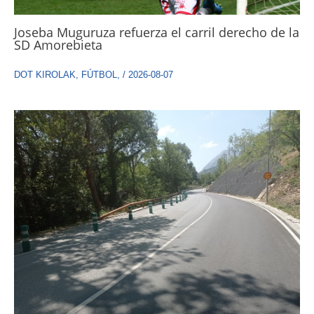
Joseba Muguruza refuerza el carril derecho de la
SD Amorebieta
DOT KIROLAK
,
FÚTBOL
,
/
2026-08-07