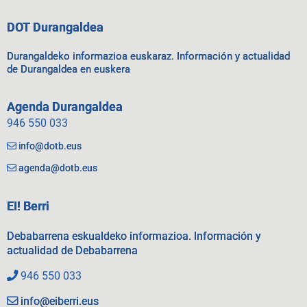
DOT Durangaldea
Durangaldeko informazioa euskaraz. Información y actualidad
de Durangaldea en euskera
Agenda Durangaldea
946 550 033
info@dotb.eus
agenda@dotb.eus
EI! Berri
Debabarrena eskualdeko informazioa. Información y
actualidad de Debabarrena
946 550 033
info@eiberri.eus