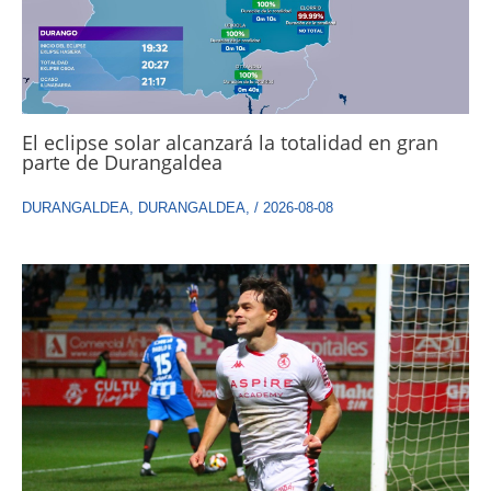
El eclipse solar alcanzará la totalidad en gran
parte de Durangaldea
DURANGALDEA
,
DURANGALDEA
,
/
2026-08-08