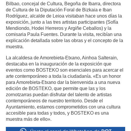
Bilbao, concejal de Cultura, Begoña de Ibarra, directora
de Cultura de la Diputación Foral de Bizkaia e Iban
Rodríguez, alcalde de Leioa visitaban hace unos días la
exposición, junto a las tres artistas participantes (Sofía
Mendiondo, Hodei Herreros y Argiñe Ceballos) y la
comisaria Paula Fuentes. Durante la visita, recibían una
explicación detallada sobre las obras y el concepto de la
muestra.
La alcaldesa de Amorebieta-Etxano, Ainhoa Salterain,
destacaba en la inauguración de la exposición que
eventos como BOSTEKO son esenciales para acercar el
arte contemporáneo a toda la ciudadanía. «Es un honor
para Amorebieta-Etxano dar la bienvenida a una nueva
edición de BOSTEKO, que permite que las y los
zornotzarras puedan disfrutar del talento de artistas
contemporáneos de nuestro territorio. Desde el
Ayuntamiento, estamos comprometidos con una cultura
accesible para todas y todos, y BOSTEKO es una
muestra más de ello».