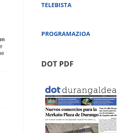
TELEBISTA
PROGRAMAZIOA
on
e
ue
DOT PDF