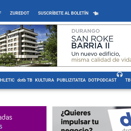
F
ZUREDOT
SUSCRÍBETE AL BOLETÍN
THLETIC
dotb TB
KULTURA
PUBLIZITATEA
DOTPODCAST
TB