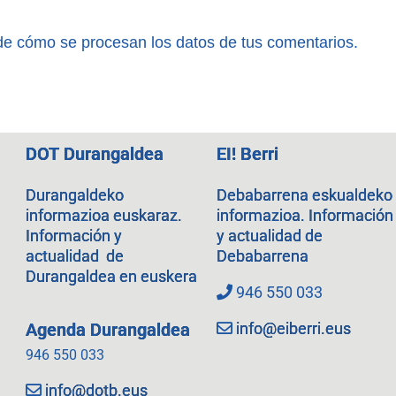
e cómo se procesan los datos de tus comentarios.
DOT Durangaldea
EI! Berri
Durangaldeko
Debabarrena eskualdeko
informazioa euskaraz.
informazioa. Información
Información y
y actualidad de
actualidad de
Debabarrena
Durangaldea en euskera
946 550 033
info@eiberri.eus
Agenda Durangaldea
946 550 033
info@dotb.eus