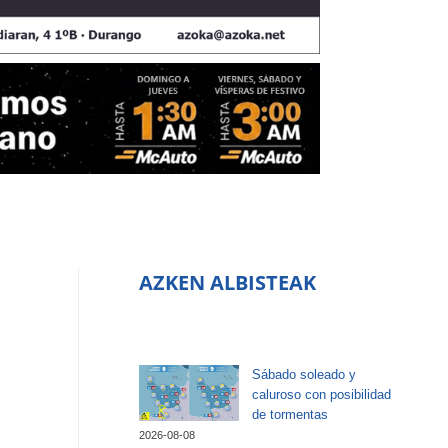
AZKEN ALBISTEAK
Sábado soleado y
caluroso con posibilidad
de tormentas
2026-08-08