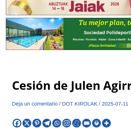
Cesión de Julen Agir
Deja un comentario
/
DOT KIROLAK
/
2025-07-11