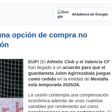
Añádenos en Google
 una opción de compra no
ión
EUP!
|El
Athletic Club y el Valencia CF
han llegado a un
acuerdo para que el
guardameta Julen Agirrezabala juegue
como cedido
en la entidad de
Mestalla
esta temporada 2025/26.
La cesión contempla una compensación
económica además de unas cuantías
variables por rendimiento así como