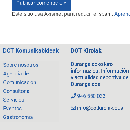
Este sitio usa Akismet para reducir el spam.
Aprend
DOT Komunikabideak
DOT Kirolak
Durangaldeko kirol
Sobre nosotros
informazioa. Información
Agencia de
y actualidad deportiva de
Comunicación
Durangaldea
Consultoría
946 550 033
Servicios
info@dotkirolak.eus
Eventos
Gastronomia