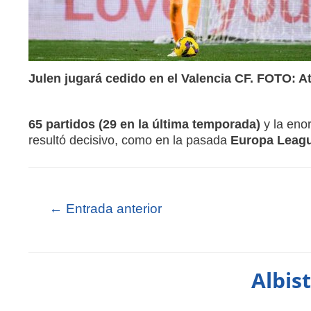
Julen jugará cedido en el Valencia CF. FOTO: At
65 partidos (29 en la última temporada)
y la eno
resultó decisivo, como en la pasada
Europa Leagu
←
Entrada anterior
Albis