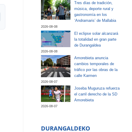
Tres días de tradición,
música, deporte rural y
gastronomía en los
‘Andramaris’ de Mallabia
2026-08-08
El eclipse solar alcanzará
la totalidad en gran parte
de Durangaldea
2026-08-08
Amorebieta anuncia
cambios temporales de
tráfico por las obras de la
calle Karmen
2026-08-07
Joseba Muguruza refuerza
el carril derecho de la SD
Amorebieta
2026-08-07
DURANGALDEKO