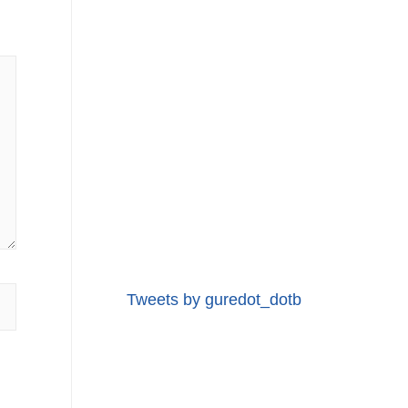
Tweets by guredot_dotb