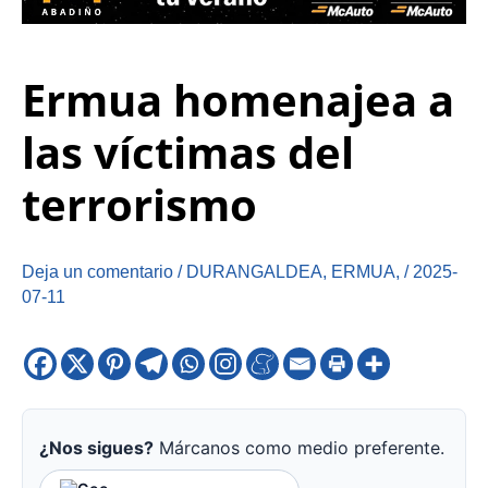
Ermua homenajea a
las víctimas del
terrorismo
Deja un comentario
/
DURANGALDEA
,
ERMUA
,
/
2025-
07-11
¿Nos sigues?
Márcanos como medio preferente.