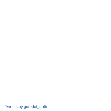
Tweets by guredot_dotb