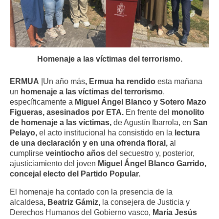
Homenaje a las víctimas del terrorismo.
ERMUA
|Un año más
, Ermua ha rendido
esta mañana
un
homenaje a las víctimas del terrorismo
,
específicamente a
Miguel Ángel Blanco y Sotero Mazo
Figueras, asesinados por ETA.
En frente del
monolito
de homenaje a las víctimas,
de Agustín Ibarrola, en
San
Pelayo,
el acto institucional ha consistido en la
lectura
de una declaración y en una ofrenda floral,
al
cumplirse
veintiocho años
del secuestro y, posterior,
ajusticiamiento del joven
Miguel Ángel Blanco Garrido,
concejal electo del Partido Popular.
El homenaje ha contado con la presencia de la
alcaldesa
, Beatriz Gámiz,
la consejera de Justicia y
Derechos Humanos del Gobierno vasco,
María Jesús