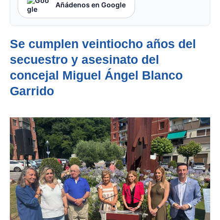
Añádenos en Google
Se cumplen veintiocho años del
secuestro y asesinato del
concejal Miguel Ángel Blanco
Garrido