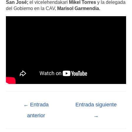
San José;
el vicelehendakari
Mikel Torres
y la delegada
del Gobierno en la CAV,
Marisol Garmendia.
←
Entrada
Entrada siguiente
anterior
→