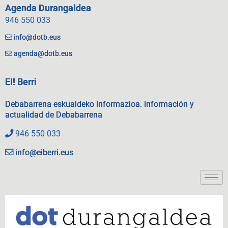
Agenda Durangaldea
946 550 033
info@dotb.eus
agenda@dotb.eus
EI! Berri
Debabarrena eskualdeko informazioa. Información y
actualidad de Debabarrena
946 550 033
info@eiberri.eus