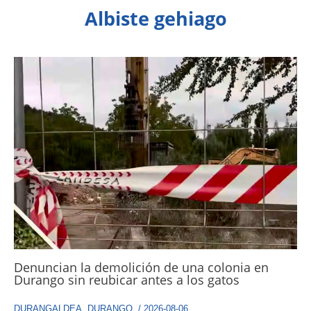
Albiste gehiago
Denuncian la demolición de una colonia en
Durango sin reubicar antes a los gatos
DURANGALDEA
,
DURANGO
,
/
2026-08-06