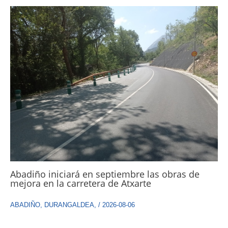
Abadiño iniciará en septiembre las obras de
mejora en la carretera de Atxarte
ABADIÑO
,
DURANGALDEA
,
/
2026-08-06