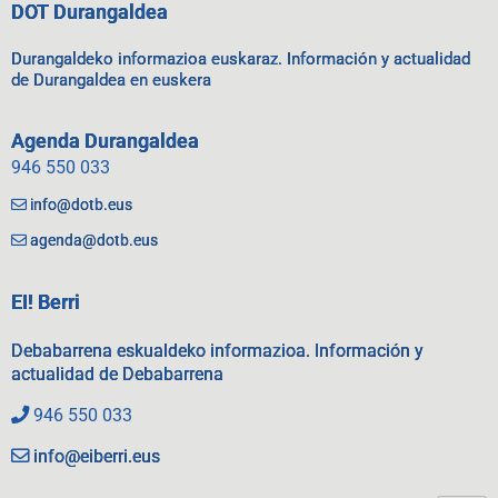
DOT Durangaldea
Durangaldeko informazioa euskaraz. Información y actualidad
de Durangaldea en euskera
Agenda Durangaldea
946 550 033
info@dotb.eus
agenda@dotb.eus
EI! Berri
Debabarrena eskualdeko informazioa. Información y
actualidad de Debabarrena
946 550 033
info@eiberri.eus