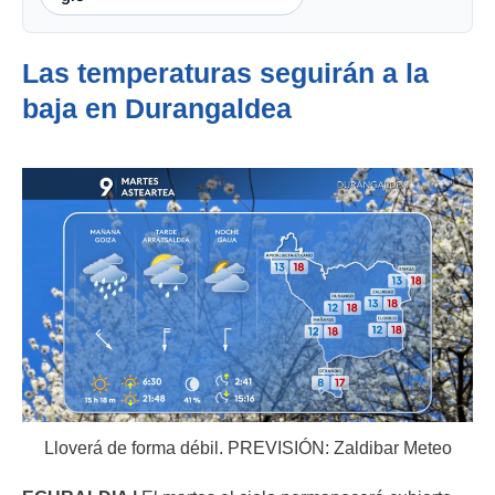
Las temperaturas seguirán a la
baja en Durangaldea
Lloverá de forma débil. PREVISIÓN: Zaldibar Meteo