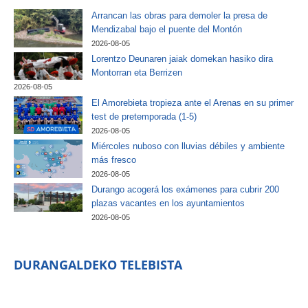
Arrancan las obras para demoler la presa de
Mendizabal bajo el puente del Montón
2026-08-05
Lorentzo Deunaren jaiak domekan hasiko dira
Montorran eta Berrizen
2026-08-05
El Amorebieta tropieza ante el Arenas en su primer
test de pretemporada (1-5)
2026-08-05
Miércoles nuboso con lluvias débiles y ambiente
más fresco
2026-08-05
Durango acogerá los exámenes para cubrir 200
plazas vacantes en los ayuntamientos
2026-08-05
DURANGALDEKO TELEBISTA