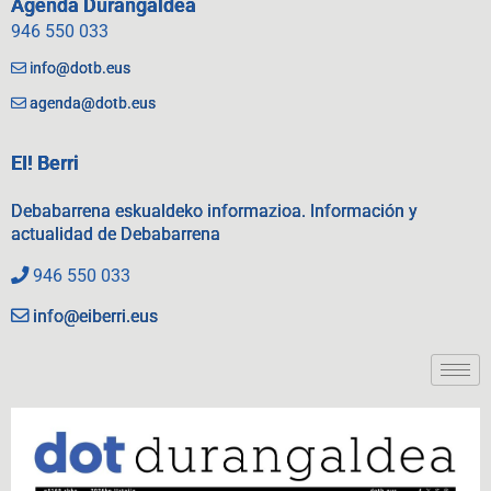
Agenda Durangaldea
946 550 033
info@dotb.eus
agenda@dotb.eus
EI! Berri
Debabarrena eskualdeko informazioa. Información y
actualidad de Debabarrena
946 550 033
info@eiberri.eus