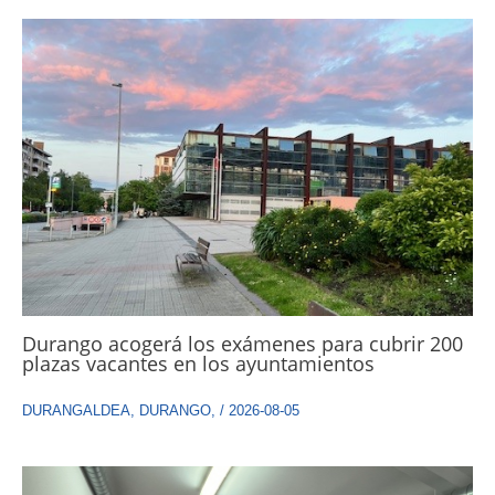
Durango acogerá los exámenes para cubrir 200
plazas vacantes en los ayuntamientos
DURANGALDEA
,
DURANGO
,
/
2026-08-05