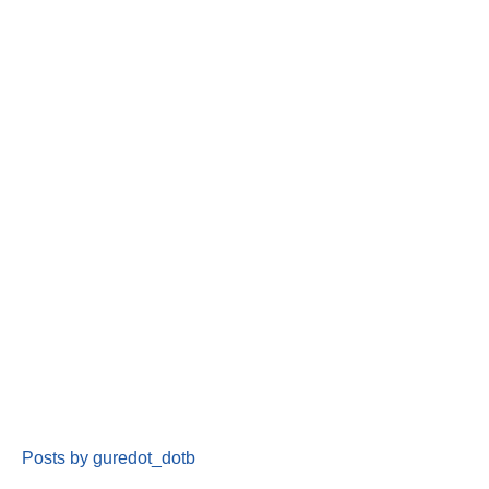
Posts by guredot_dotb