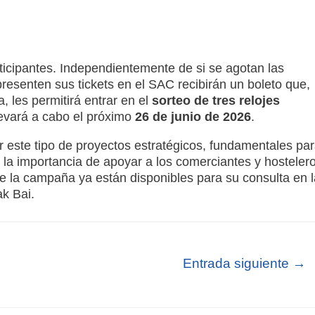
ticipantes.
Independientemente de si se agotan las
presenten sus tickets en el SAC recibirán un boleto que,
a, les permitirá entrar en el
sorteo de tres relojes
llevará a cabo el próximo
26 de junio de 2026
.
r este tipo de proyectos estratégicos, fundamentales pa
ar la importancia de apoyar a los comerciantes y hosteler
 la campaña ya están disponibles para su consulta en l
ak Bai
.
Entrada siguiente
→