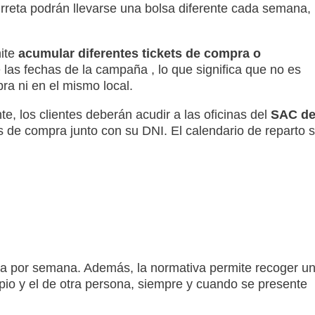
urreta podrán llevarse una bolsa diferente cada semana,
mite
acumular diferentes tickets de compra o
e las fechas de la campaña
, lo que significa que no es
pra ni en el mismo local
.
te, los clientes deberán acudir a las oficinas del
SAC d
tes de compra junto con su DNI
. El calendario de reparto 
sa por semana
.
Además, la normativa permite recoger u
pio y el de otra persona, siempre y cuando se presente