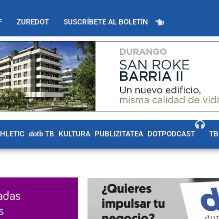
F
ZUREDOT
SUSCRÍBETE AL BOLETÍN
THLETIC
dotb TB
KULTURA
PUBLIZITATEA
DOTPODCAST
TB