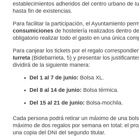
establecimientos adheridos del centro urbano de I
hasta fin de existencias
.
Para facilitar la participación, el Ayuntamiento per
consumiciones
de hostelería realizados dentro d
obligatorio realizar todo el gasto en una única com
Para canjear los tickets por el regalo correspondien
Iurreta
(Bidebarrieta, 5) y presentar los justifican
dividirá de la siguiente manera:
Del 1 al 7 de junio:
Bolsa XL
.
Del 8 al 14 de junio:
Bolsa térmica
.
Del 15 al 21 de junio:
Bolsa-mochila
.
Cada persona podrá retirar un máximo de una bol
máximo de dos regalos por semana en total: el pro
una copia del DNI del segundo titular
.