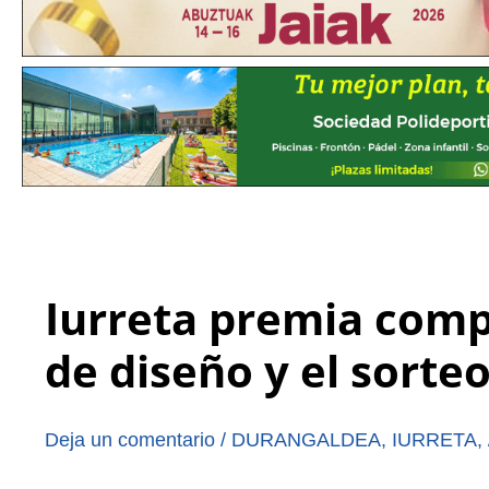
Iurreta premia comp
de diseño y el sorteo
Deja un comentario
/
DURANGALDEA
,
IURRETA
,