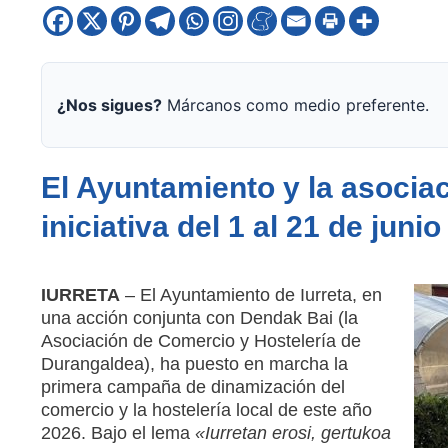
¿Nos sigues?
Márcanos como medio preferente.
El Ayuntamiento y la asocia
iniciativa del 1 al 21 de junio
IURRETA
– El Ayuntamiento de Iurreta, en
una acción conjunta con Dendak Bai (la
Asociación de Comercio y Hostelería de
Durangaldea), ha puesto en marcha la
primera campaña de dinamización del
comercio y la hostelería local de este año
2026
.
Bajo el lema
«Iurretan erosi, gertukoa