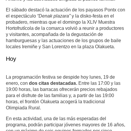
El sábado destacó la actuación de los payasos Pontx con
el espectáculo
“Denak plazara”
y la disko-festa en el
probadero, mientras que el domingo la XLIV Muestra
Hortofrutícola de la comarca volvió a reunir a productores
y visitantes, acompañada de la degustación de
hamburguesas y las actuaciones de los grupos de baile
locales Iremiñe y San Lorentzo en la plaza Olakueta.
Hoy
La programación festiva se despide hoy lunes, 19 de
enero, con
dos citas destacadas.
Entre las 17:00 y las
19:00 horas, las barracas ofrecerán precios rebajados
para el disfrute de las familias y, a partir de las 19:00
horas, el frontón Olakueta acogerá la tradicional
Olimpiada Rural.
En esta actividad, una de las más esperadas del
programa, podrán participar jóvenes mayores de 16 años,
con un máximo de seis equipos formados por cinco