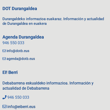
DOT Durangaldea
Durangaldeko informazioa euskaraz. Información y actualidad
de Durangaldea en euskera
Agenda Durangaldea
946 550 033
info@dotb.eus
agenda@dotb.eus
EI! Berri
Debabarrena eskualdeko informazioa. Información y
actualidad de Debabarrena
946 550 033
info@eiberri.eus