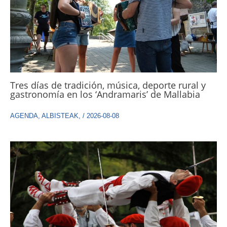
Tres días de tradición, música, deporte rural y
gastronomía en los ‘Andramaris’ de Mallabia
AGENDA
,
ALBISTEAK
,
/
2026-08-08