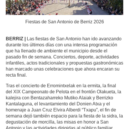
Fiestas de San Antonio de Berriz 2026
BERRIZ |
Las fiestas de San Antonio han ido avanzando
durante los últimos días con una intensa programación
que ha llenado de ambiente el municipio desde el
pasado fin de semana. Conciertos, deporte, actividades
infantiles, actos tradicionales y propuestas gastronómicas
han marcado unas celebraciones que ahora encaran su
recta final.
Tras el concierto de Erromintxelak en la ermita, la final
del XIX Campeonato de Pelota en el frontón Olakueta, la
kalejira con Bentazaharreko Mutiko Alaiak y Berrizko
Kantalaguna, el levantamiento del Donien Atxa y el
homenaje a Juan Cruz Elvira Alberdi “Txapu”, el fin de
semana dejó también espacio para la fiesta de la sidra, la
degustación de morcilla, las misas en honor a San
Antonio y las actividades dirigidas al público familiar.