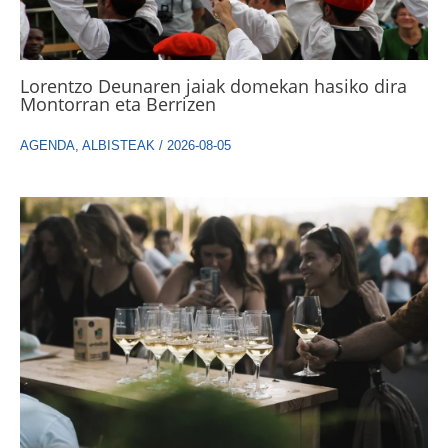
Lorentzo Deunaren jaiak domekan hasiko dira
Montorran eta Berrizen
AGENDA
,
ALBISTEAK
/
2026-08-05