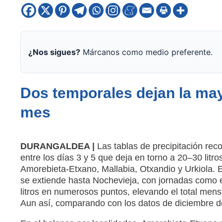
¿Nos sigues?
Márcanos como medio preferente.
Dos temporales dejan la may
mes
DURANGALDEA |
Las tablas de precipitación rec
entre los días 3 y 5 que deja en torno a 20–30 litr
Amorebieta‑Etxano, Mallabia, Otxandio y Urkiola. El
se extiende hasta Nochevieja, con jornadas como el
litros en numerosos puntos, elevando el total mens
Aun así, comparando con los datos de diciembre de