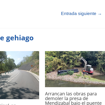
Entrada siguiente
→
te gehiago
Arrancan las obras para
demoler la presa de
Mendizabal bajo el puente