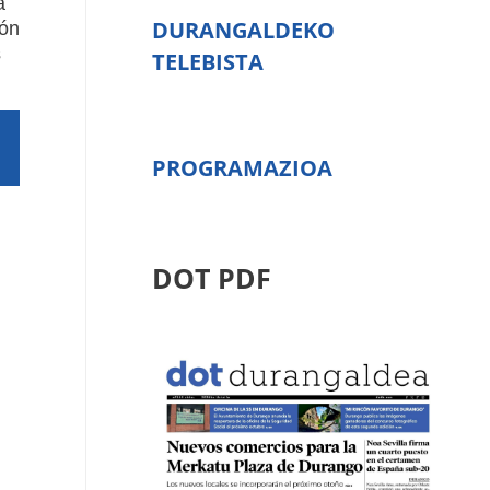
a
DURANGALDEKO
ión
s
TELEBISTA
PROGRAMAZIOA
DOT PDF