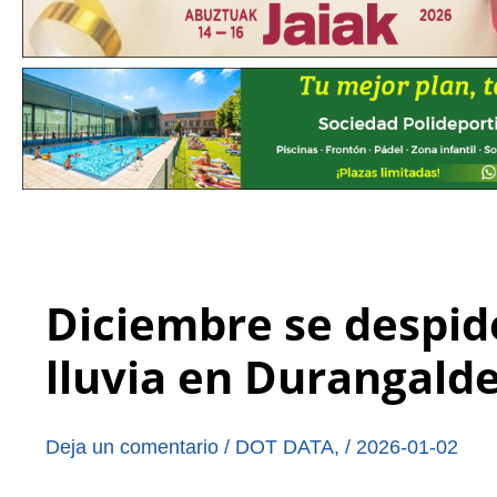
Diciembre se despid
lluvia en Durangald
Deja un comentario
/
DOT DATA
,
/
2026-01-02