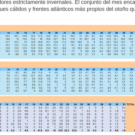
ores estrictamente invernales. El conjunto del mes enca
ues cálidos y frentes atlánticos más propios del otoño q