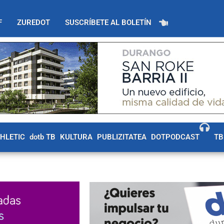
F
ZUREDOT
SUSCRÍBETE AL BOLETÍN
THLETIC
dotb TB
KULTURA
PUBLIZITATEA
DOTPODCAST
TB