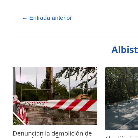
←
Entrada anterior
Albis
Denuncian la demolición de