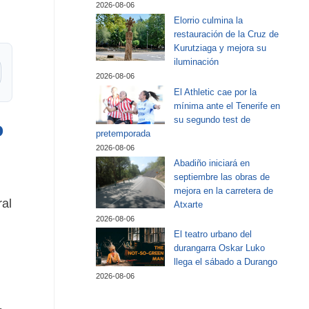
2026-08-06
Elorrio culmina la
restauración de la Cruz de
Kurutziaga y mejora su
iluminación
2026-08-06
El Athletic cae por la
mínima ante el Tenerife en
su segundo test de
o
pretemporada
2026-08-06
Abadiño iniciará en
septiembre las obras de
mejora en la carretera de
ral
Atxarte
2026-08-06
El teatro urbano del
durangarra Oskar Luko
llega el sábado a Durango
2026-08-06