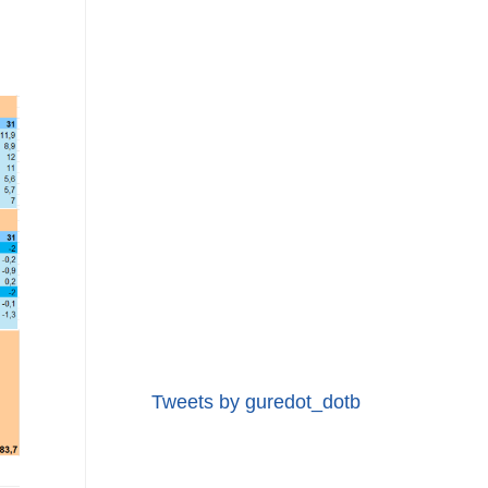
Tweets by guredot_dotb