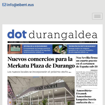
info@eiberri.eus