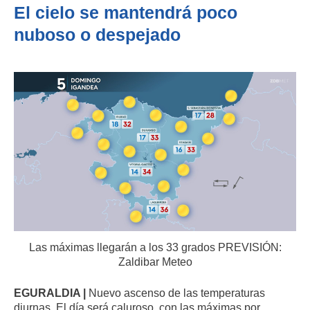
El cielo se mantendrá poco
nuboso o despejado
Las máximas llegarán a los 33 grados PREVISIÓN:
Zaldibar Meteo
EGURALDIA |
Nuevo ascenso de las temperaturas
diurnas. El día será caluroso, con las máximas por