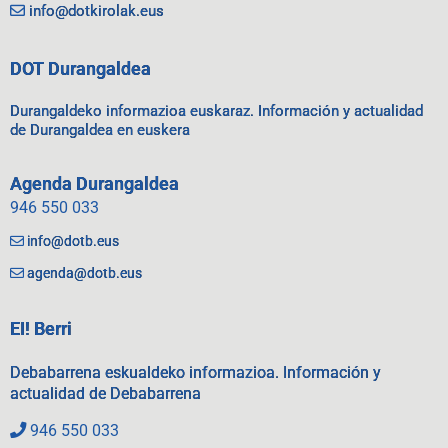
info@dotkirolak.eus
DOT Durangaldea
Durangaldeko informazioa euskaraz. Información y actualidad
de Durangaldea en euskera
Agenda Durangaldea
946 550 033
info@dotb.eus
agenda@dotb.eus
EI! Berri
Debabarrena eskualdeko informazioa. Información y
actualidad de Debabarrena
946 550 033