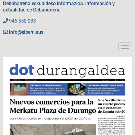
Debabarrena eskualdeko informazioa. Información y
actualidad de Debabarrena
946 550 033
info@eiberri.eus