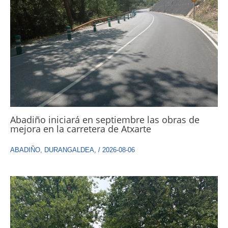
Abadiño iniciará en septiembre las obras de
mejora en la carretera de Atxarte
ABADIÑO
,
DURANGALDEA
,
/
2026-08-06