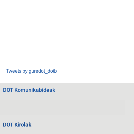
Tweets by guredot_dotb
DOT Komunikabideak
DOT Kirolak