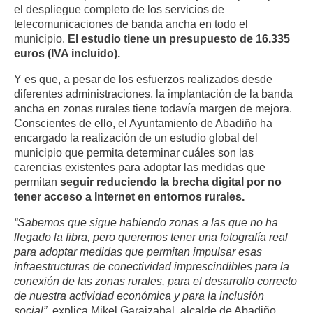
el despliegue completo de los servicios de
telecomunicaciones de banda ancha en todo el
municipio.
El estudio tiene un presupuesto de 16.335
euros (IVA incluido).
Y es que, a pesar de los esfuerzos realizados desde
diferentes administraciones, la implantación de la banda
ancha en zonas rurales tiene todavía margen de mejora.
Conscientes de ello, el Ayuntamiento de Abadiño ha
encargado la realización de un estudio global del
municipio que permita determinar cuáles son las
carencias existentes para adoptar las medidas que
permitan
seguir reduciendo la brecha digital por no
tener acceso a Internet en entornos rurales.
“Sabemos que sigue habiendo zonas a las que no ha
llegado la fibra, pero queremos tener una fotografía real
para adoptar medidas que permitan impulsar esas
infraestructuras de conectividad imprescindibles para la
conexión de las zonas rurales, para el desarrollo correcto
de nuestra actividad económica y para la inclusión
social”,
explica Mikel Garaizabal, alcalde de Abadiño.