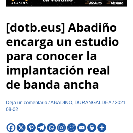
[dotb.eus] Abadiño
encarga un estudio
para conocer la
implantación real
de banda ancha
Deja un comentario
/
ABADIÑO
,
DURANGALDEA
/
2021-
08-02