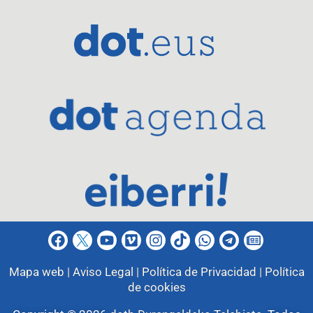
Mapa web |
Aviso Legal |
Política de Privacidad |
Política
de cookies