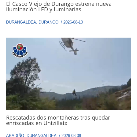
El Casco Viejo de Durango estrena nueva
iluminación LED y luminarias
DURANGALDEA
,
DURANGO
,
/
2026-08-10
Rescatadas dos montañeras tras quedar
enriscadas en Untzillatx
ABADIÑO
,
DURANGALDEA
,
/
2026-08-09