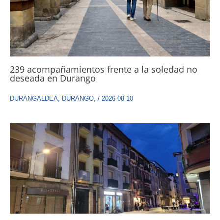
239 acompañamientos frente a la soledad no
deseada en Durango
DURANGALDEA
,
DURANGO
,
/
2026-08-10