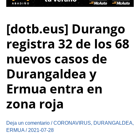
[dotb.eus] Durango
registra 32 de los 68
nuevos casos de
Durangaldea y
Ermua entra en
zona roja
Deja un comentario
/
CORONAVIRUS
,
DURANGALDEA
,
ERMUA
/
2021-07-28