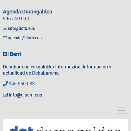
Agenda Durangaldea
946 550 033
info@dotb.eus
agenda@dotb.eus
EI! Berri
Debabarrena eskualdeko informazioa. Información y
actualidad de Debabarrena
946 550 033
info@eiberri.eus