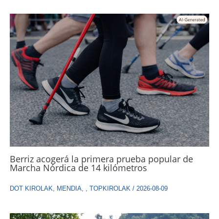
Berriz acogerá la primera prueba popular de
Marcha Nórdica de 14 kilómetros
DOT KIROLAK
,
MENDIA
,
,
TOPKIROLAK
/
2026-08-09