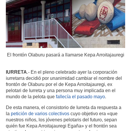
El frontón Olaburu pasará a llamarse Kepa Arroitajauregi
IURRETA
.- En el pleno celebrado ayer la corporación
iurretarra decidió por unanimidad cambiar el nombre del
frontón de Olaburu por el de Kepa Arroitajauregi, ex
pelotari de Iurreta y una persona muy implicada en el
mundo de la pelota que
fallecía el pasado mayo
.
De esta manera, el consistorio de Iurreta da respuesta a
la
petición de varios colectivos
cuyo objetivo era «que
nuestros niños, los jóvenes pelotaris del futuro, sepan
quién fue Kepa Arroitajauregi Egaña» y el frontón sea