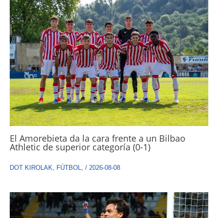
El Amorebieta da la cara frente a un Bilbao
Athletic de superior categoría (0-1)
DOT KIROLAK
,
FÚTBOL
,
/
2026-08-08