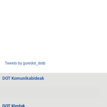
Tweets by guredot_dotb
DOT Komunikabideak
DOT Kirolak