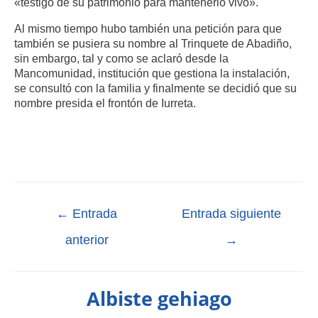
«testigo de su patrimonio para mantenerlo vivo».
Al mismo tiempo hubo también una petición para que
también se pusiera su nombre al Trinquete de Abadiño,
sin embargo, tal y como se aclaró desde la
Mancomunidad, institución que gestiona la instalación,
se consultó con la familia y finalmente se decidió que su
nombre presida el frontón de Iurreta.
←
Entrada
Entrada siguiente
anterior
→
Albiste gehiago