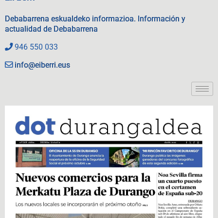
Debabarrena eskualdeko informazioa. Información y
actualidad de Debabarrena
946 550 033
info@eiberri.eus