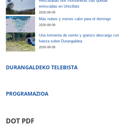
Rescatadas dos montañeras tras quedar
enriscadas en Untzillatx
2026-08-09
Más nubes y menos calor para el domingo
2026-08-09
Una tormenta de viento y granizo descarga con
fuerza sobre Durangaldea
2026-08-08
DURANGALDEKO TELEBISTA
PROGRAMAZIOA
DOT PDF