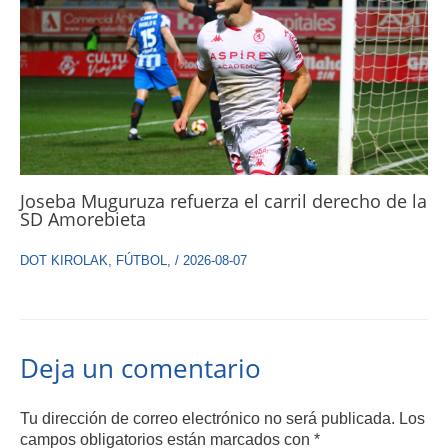
Joseba Muguruza refuerza el carril derecho de la
SD Amorebieta
DOT KIROLAK
,
FÚTBOL
,
/
2026-08-07
Deja un comentario
Tu dirección de correo electrónico no será publicada.
Los
campos obligatorios están marcados con
*