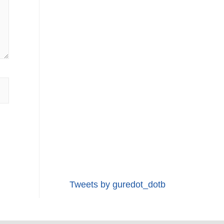
Tweets by guredot_dotb