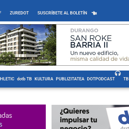
F
ZUREDOT
SUSCRÍBETE AL BOLETÍN
THLETIC
dotb TB
KULTURA
PUBLIZITATEA
DOTPODCAST
TB