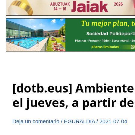
[dotb.eus] Ambiente
el jueves, a partir d
Deja un comentario
/
EGURALDIA
/
2021-07-04