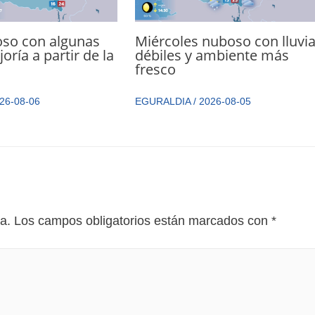
oso con algunas
Miércoles nuboso con lluvi
joría a partir de la
débiles y ambiente más
fresco
26-08-06
EGURALDIA
/
2026-08-05
a.
Los campos obligatorios están marcados con
*