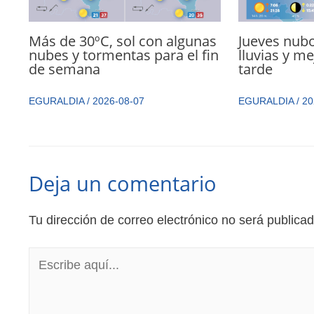
Más de 30ºC, sol con algunas
Jueves nub
nubes y tormentas para el fin
lluvias y me
de semana
tarde
EGURALDIA
/
2026-08-07
EGURALDIA
/
20
Deja un comentario
Tu dirección de correo electrónico no será publicad