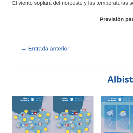
El viento soplará del noroeste y las temperaturas
Previsión pa
←
Entrada anterior
Albis