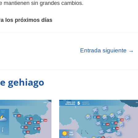
 se mantienen sin grandes cambios.
ra los próximos días
Entrada siguiente
→
te gehiago