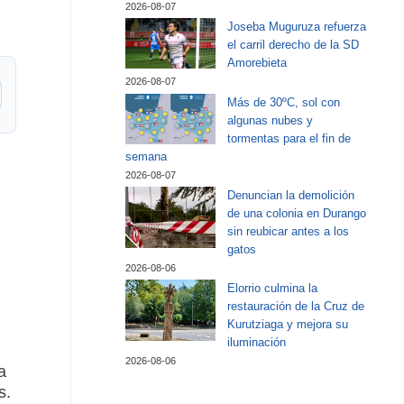
2026-08-07
Joseba Muguruza refuerza
el carril derecho de la SD
Amorebieta
2026-08-07
Más de 30ºC, sol con
algunas nubes y
tormentas para el fin de
semana
2026-08-07
Denuncian la demolición
de una colonia en Durango
sin reubicar antes a los
gatos
2026-08-06
Elorrio culmina la
restauración de la Cruz de
Kurutziaga y mejora su
iluminación
2026-08-06
a
s.