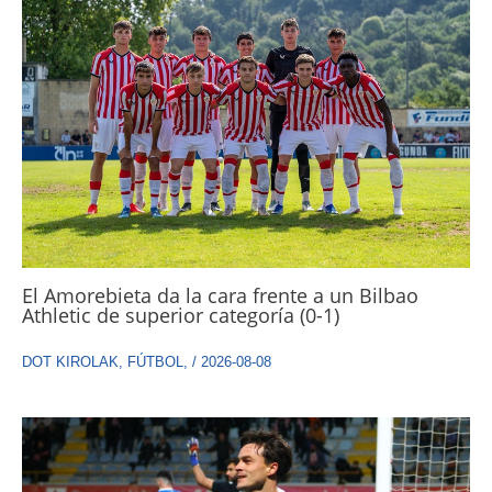
El Amorebieta da la cara frente a un Bilbao
Athletic de superior categoría (0-1)
DOT KIROLAK
,
FÚTBOL
,
/
2026-08-08