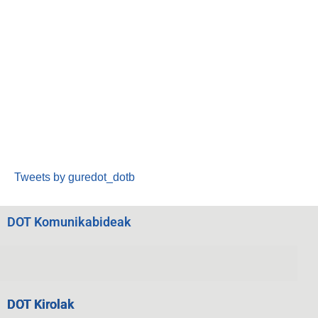
Tweets by guredot_dotb
DOT Komunikabideak
DOT Kirolak