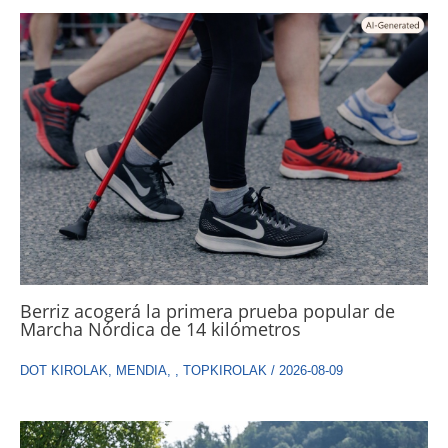
Berriz acogerá la primera prueba popular de
Marcha Nórdica de 14 kilómetros
DOT KIROLAK
,
MENDIA
,
,
TOPKIROLAK
/
2026-08-09