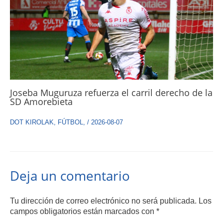
Joseba Muguruza refuerza el carril derecho de la
SD Amorebieta
DOT KIROLAK
,
FÚTBOL
,
/
2026-08-07
Deja un comentario
Tu dirección de correo electrónico no será publicada.
Los
campos obligatorios están marcados con
*