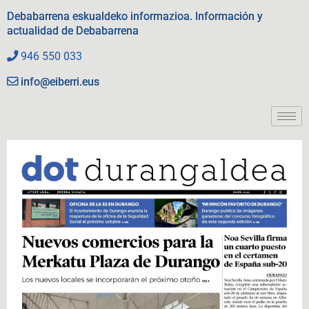
Debabarrena eskualdeko informazioa. Información y
actualidad de Debabarrena
946 550 033
info@eiberri.eus